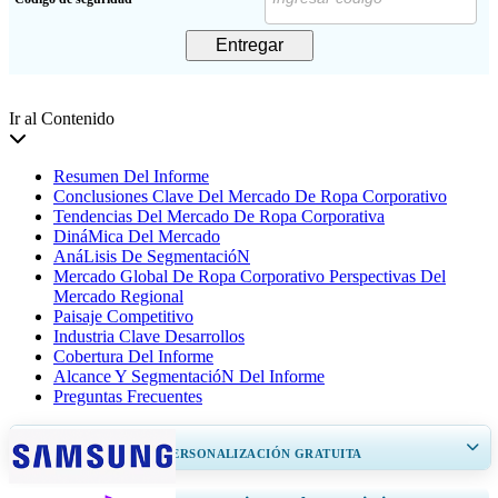
Entregar
Ir al Contenido
Resumen Del Informe
Conclusiones Clave Del Mercado De Ropa Corporativo
Tendencias Del Mercado De Ropa Corporativa
DináMica Del Mercado
AnáLisis De SegmentacióN
Mercado Global De Ropa Corporativo Perspectivas Del
Mercado Regional
Paisaje Competitivo
Industria Clave Desarrollos
Cobertura Del Informe
Alcance Y SegmentacióN Del Informe
Preguntas Frecuentes
OBTENGA UN 20% DE PERSONALIZACIÓN GRATUITA