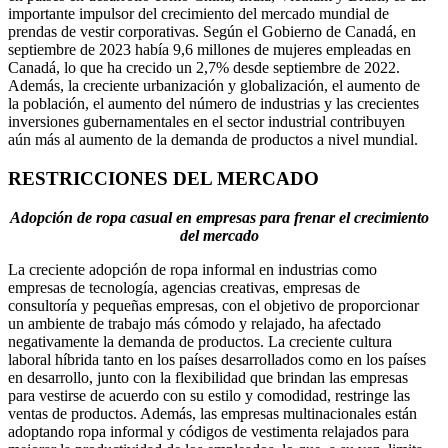
importante impulsor del crecimiento del mercado mundial de
prendas de vestir corporativas. Según el Gobierno de Canadá, en
septiembre de 2023 había 9,6 millones de mujeres empleadas en
Canadá, lo que ha crecido un 2,7% desde septiembre de 2022.
Además, la creciente urbanización y globalización, el aumento de
la población, el aumento del número de industrias y las crecientes
inversiones gubernamentales en el sector industrial contribuyen
aún más al aumento de la demanda de productos a nivel mundial.
RESTRICCIONES DEL MERCADO
Adopción de ropa casual en empresas para frenar el crecimiento
del mercado
La creciente adopción de ropa informal en industrias como
empresas de tecnología, agencias creativas, empresas de
consultoría y pequeñas empresas, con el objetivo de proporcionar
un ambiente de trabajo más cómodo y relajado, ha afectado
negativamente la demanda de productos. La creciente cultura
laboral híbrida tanto en los países desarrollados como en los países
en desarrollo, junto con la flexibilidad que brindan las empresas
para vestirse de acuerdo con su estilo y comodidad, restringe las
ventas de productos. Además, las empresas multinacionales están
adoptando ropa informal y códigos de vestimenta relajados para