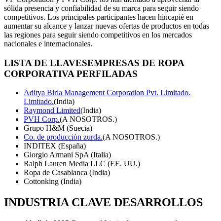
sólida presencia y confiabilidad de su marca para seguir siendo
competitivos. Los principales participantes hacen hincapié en
aumentar su alcance y lanzar nuevas ofertas de productos en todas
las regiones para seguir siendo competitivos en los mercados
nacionales e internacionales.
LISTA DE LLAVES
EMPRESAS DE ROPA
CORPORATIVA PERFILADAS
Aditya Birla Management Corporation Pvt. Limitado.
Limitado.
(India)
Raymond Limited
(India)
PVH Corp.
(A NOSOTROS.)
Grupo H&M (Suecia)
Co. de producción zurda.
(A NOSOTROS.)
INDITEX (España)
Giorgio Armani SpA (Italia)
Ralph Lauren Media LLC (EE. UU.)
Ropa de Casablanca (India)
Cottonking (India)
INDUSTRIA CLAVE
DESARROLLOS