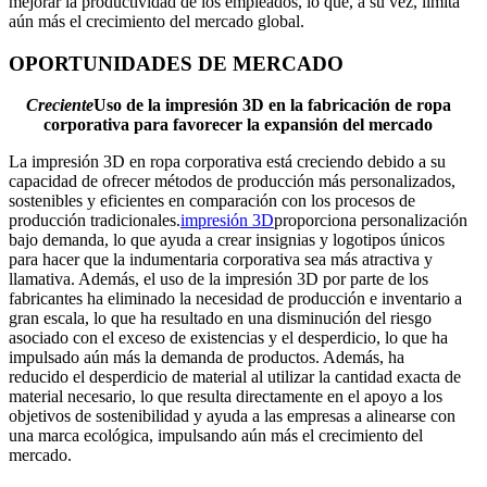
mejorar la productividad de los empleados, lo que, a su vez, limita
aún más el crecimiento del mercado global.
OPORTUNIDADES DE MERCADO
Creciente
Uso de la impresión 3D en la fabricación de ropa
corporativa para favorecer la expansión del mercado
La impresión 3D en ropa corporativa está creciendo debido a su
capacidad de ofrecer métodos de producción más personalizados,
sostenibles y eficientes en comparación con los procesos de
producción tradicionales.
impresión 3D
proporciona personalización
bajo demanda, lo que ayuda a crear insignias y logotipos únicos
para hacer que la indumentaria corporativa sea más atractiva y
llamativa. Además, el uso de la impresión 3D por parte de los
fabricantes ha eliminado la necesidad de producción e inventario a
gran escala, lo que ha resultado en una disminución del riesgo
asociado con el exceso de existencias y el desperdicio, lo que ha
impulsado aún más la demanda de productos. Además, ha
reducido el desperdicio de material al utilizar la cantidad exacta de
material necesario, lo que resulta directamente en el apoyo a los
objetivos de sostenibilidad y ayuda a las empresas a alinearse con
una marca ecológica, impulsando aún más el crecimiento del
mercado.