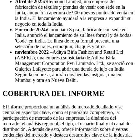
Abril de 2025:
Raymond Limited, una empresa de
fabricación de textiles y prendas de vestir con sede en la
India, anunció la apertura de 900 nuevos puntos de venta en
la India. El lanzamiento ayudará a la empresa a expandir su
negocio en toda la India.
Enero de 2024:
Corneliani S.p.a., fabricante con sede en
Italia, anunció el lanzamiento de su línea formal y de bodas
'Code' en India. La línea de ropa formal presenta una
selección de trajes, esmoquin, chaqués y otros.
noviembre 2022 –
Aditya Birla Fashion and Retail Ltd
(ABFRL), una empresa subsidiaria de Aditya Birla
Management Corporation Pvt. Limitado. Ltd., se asoció con
Galeries Lafayette para abrir una tienda de lujo en India.
Según la empresa, abrirán dos tiendas insignia, una en
Mumbai y otra en Nueva Delhi.
COBERTURA DEL INFORME
El informe proporciona un análisis de mercado detallado y se
centra en aspectos clave, como el panorama competitivo, la
participación de mercado de las empresas, la dinámica del
mercado, el análisis regional, el tipo, el usuario final y el canal de
distribución. Además de esto, ofrece información sobre diversas
tendencias del mercado y destaca desarrollos clave de la industria.