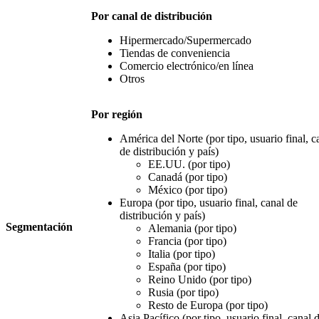
Por canal de distribución
Hipermercado/Supermercado
Tiendas de conveniencia
Comercio electrónico/en línea
Otros
Por región
América del Norte (por tipo, usuario final, c
de distribución y país)
EE.UU. (por tipo)
Canadá (por tipo)
México (por tipo)
Europa (por tipo, usuario final, canal de
distribución y país)
Segmentación
Alemania (por tipo)
Francia (por tipo)
Italia (por tipo)
España (por tipo)
Reino Unido (por tipo)
Rusia (por tipo)
Resto de Europa (por tipo)
Asia Pacífico (por tipo, usuario final, canal 