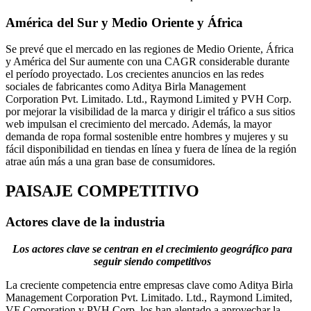
América del Sur y Medio Oriente y África
Se prevé que el mercado en las regiones de Medio Oriente, África
y América del Sur aumente con una CAGR considerable durante
el período proyectado. Los crecientes anuncios en las redes
sociales de fabricantes como Aditya Birla Management
Corporation Pvt. Limitado. Ltd., Raymond Limited y PVH Corp.
por mejorar la visibilidad de la marca y dirigir el tráfico a sus sitios
web impulsan el crecimiento del mercado. Además, la mayor
demanda de ropa formal sostenible entre hombres y mujeres y su
fácil disponibilidad en tiendas en línea y fuera de línea de la región
atrae aún más a una gran base de consumidores.
PAISAJE COMPETITIVO
Actores clave de la industria
Los actores clave se centran en el crecimiento geográfico para
seguir siendo competitivos
La creciente competencia entre empresas clave como Aditya Birla
Management Corporation Pvt. Limitado. Ltd., Raymond Limited,
VF Corporation y PVH Corp. los han alentado a aprovechar la