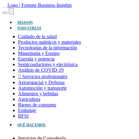
(ACTUAL)
MAISON
INDUSTRIAS
Cuidado de la salud
Productos químicos y materiales
Tecnologías de la información
Maquinaria y Equipo
Energía y potencia
Semiconductores y electrónica
Análisis de COVID-19
Servicios profesionales
Aeroespacial y Defensa
Automoción y transporte
Alimentos y bebidas
Agricultura
Bienes de consumo
Embalaje
BFSI
QUÉ HACEMOS
Servicios de Consultoría