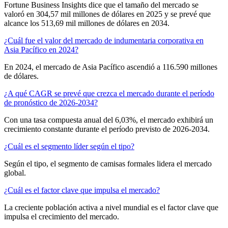
Fortune Business Insights dice que el tamaño del mercado se
valoró en 304,57 mil millones de dólares en 2025 y se prevé que
alcance los 513,69 mil millones de dólares en 2034.
¿Cuál fue el valor del mercado de indumentaria corporativa en
Asia Pacífico en 2024?
En 2024, el mercado de Asia Pacífico ascendió a 116.590 millones
de dólares.
¿A qué CAGR se prevé que crezca el mercado durante el período
de pronóstico de 2026-2034?
Con una tasa compuesta anual del 6,03%, el mercado exhibirá un
crecimiento constante durante el período previsto de 2026-2034.
¿Cuál es el segmento líder según el tipo?
Según el tipo, el segmento de camisas formales lidera el mercado
global.
¿Cuál es el factor clave que impulsa el mercado?
La creciente población activa a nivel mundial es el factor clave que
impulsa el crecimiento del mercado.