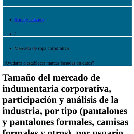
Ropa y calzado
/
Mercado de ropa corporativa
"Ayudarlo a establecer marcas basadas en datos"
Tamaño del mercado de
indumentaria corporativa,
participación y análisis de la
industria, por tipo (pantalones
y pantalones formales, camisas
formales y otros), por usuario