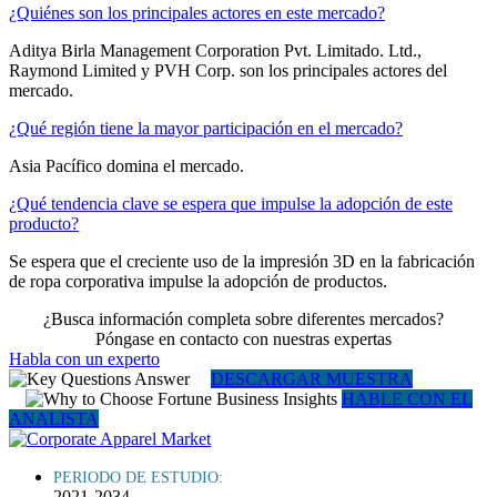
¿Quiénes son los principales actores en este mercado?
Aditya Birla Management Corporation Pvt. Limitado. Ltd.,
Raymond Limited y PVH Corp. son los principales actores del
mercado.
¿Qué región tiene la mayor participación en el mercado?
Asia Pacífico domina el mercado.
¿Qué tendencia clave se espera que impulse la adopción de este
producto?
Se espera que el creciente uso de la impresión 3D en la fabricación
de ropa corporativa impulse la adopción de productos.
¿Busca información completa sobre diferentes mercados?
Póngase en contacto con nuestras expertas
Habla con un experto
DESCARGAR MUESTRA
HABLE CON EL
ANALISTA
PERIODO DE ESTUDIO:
2021-2034