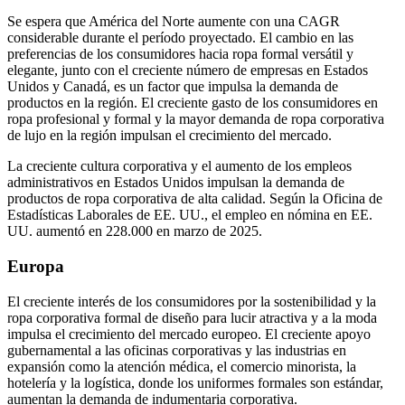
Se espera que América del Norte aumente con una CAGR
considerable durante el período proyectado. El cambio en las
preferencias de los consumidores hacia ropa formal versátil y
elegante, junto con el creciente número de empresas en Estados
Unidos y Canadá, es un factor que impulsa la demanda de
productos en la región. El creciente gasto de los consumidores en
ropa profesional y formal y la mayor demanda de ropa corporativa
de lujo en la región impulsan el crecimiento del mercado.
La creciente cultura corporativa y el aumento de los empleos
administrativos en Estados Unidos impulsan la demanda de
productos de ropa corporativa de alta calidad. Según la Oficina de
Estadísticas Laborales de EE. UU., el empleo en nómina en EE.
UU. aumentó en 228.000 en marzo de 2025.
Europa
El creciente interés de los consumidores por la sostenibilidad y la
ropa corporativa formal de diseño para lucir atractiva y a la moda
impulsa el crecimiento del mercado europeo. El creciente apoyo
gubernamental a las oficinas corporativas y las industrias en
expansión como la atención médica, el comercio minorista, la
hotelería y la logística, donde los uniformes formales son estándar,
aumentan la demanda de indumentaria corporativa.