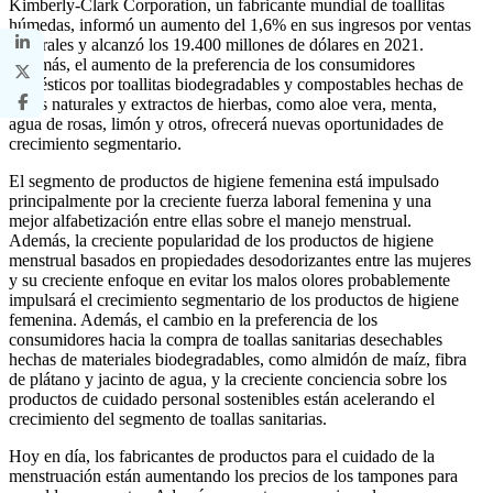
Kimberly-Clark Corporation, un fabricante mundial de toallitas
húmedas, informó un aumento del 1,6% en sus ingresos por ventas
generales y alcanzó los 19.400 millones de dólares en 2021.
Además, el aumento de la preferencia de los consumidores
domésticos por toallitas biodegradables y compostables hechas de
fibras naturales y extractos de hierbas, como aloe vera, menta,
agua de rosas, limón y otros, ofrecerá nuevas oportunidades de
crecimiento segmentario.
El segmento de productos de higiene femenina está impulsado
principalmente por la creciente fuerza laboral femenina y una
mejor alfabetización entre ellas sobre el manejo menstrual.
Además, la creciente popularidad de los productos de higiene
menstrual basados ​​en propiedades desodorizantes entre las mujeres
y su creciente enfoque en evitar los malos olores probablemente
impulsará el crecimiento segmentario de los productos de higiene
femenina. Además, el cambio en la preferencia de los
consumidores hacia la compra de toallas sanitarias desechables
hechas de materiales biodegradables, como almidón de maíz, fibra
de plátano y jacinto de agua, y la creciente conciencia sobre los
productos de cuidado personal sostenibles están acelerando el
crecimiento del segmento de toallas sanitarias.
Hoy en día, los fabricantes de productos para el cuidado de la
menstruación están aumentando los precios de los tampones para