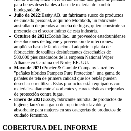
para bebés desechables a base de material de bambú
biodegradable.
Julio de 2022:
Essity AB, un fabricante sueco de productos
de cuidado personal, adquirido
Modibodi, un fabricante
australiano de prendas a prueba de fugas, quiere construir su
presencia en el sector íntimo de esta industria.
Octubre de 2021:
Ecolab Inc., un proveedor estadounidense
de soluciones de higiene y prevención de infecciones,
amplió su base de fabricación al adquirir la planta de
fabricación de toallitas desinfectantes desechables de
500.000 pies cuadrados de la empresa National Wiper
Alliance en Carolina del Norte, EE. UU.
Mayo de 2021:
Procter & Gamble Company lanzó los
"pañales híbridos Pampers Pure Protection", una gama de
pañales de tela de primera calidad que los bebés pueden
desechar o reutilizar. Estos productos están equipados con
materiales altamente absorbentes y características mejoradas
de protección contra fugas.
Enero de 2021:
Essity, fabricante mundial de productos de
higiene, lanzó una gama de ropa interior lavable y
absorbente para mujeres en sus categorías de productos de
cuidado femenino.
COBERTURA DEL INFORME