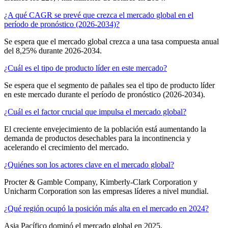
¿A qué CAGR se prevé que crezca el mercado global en el
período de pronóstico (2026-2034)?
Se espera que el mercado global crezca a una tasa compuesta anual
del 8,25% durante 2026-2034.
¿Cuál es el tipo de producto líder en este mercado?
Se espera que el segmento de pañales sea el tipo de producto líder
en este mercado durante el período de pronóstico (2026-2034).
¿Cuál es el factor crucial que impulsa el mercado global?
El creciente envejecimiento de la población está aumentando la
demanda de productos desechables para la incontinencia y
acelerando el crecimiento del mercado.
¿Quiénes son los actores clave en el mercado global?
Procter & Gamble Company, Kimberly-Clark Corporation y
Unicharm Corporation son las empresas líderes a nivel mundial.
¿Qué región ocupó la posición más alta en el mercado en 2024?
Asia Pacífico dominó el mercado global en 2025.