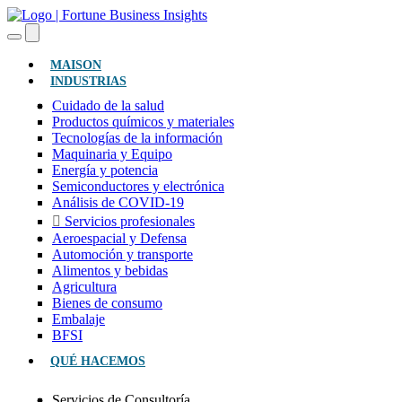
(ACTUAL)
MAISON
INDUSTRIAS
Cuidado de la salud
Productos químicos y materiales
Tecnologías de la información
Maquinaria y Equipo
Energía y potencia
Semiconductores y electrónica
Análisis de COVID-19
Servicios profesionales
Aeroespacial y Defensa
Automoción y transporte
Alimentos y bebidas
Agricultura
Bienes de consumo
Embalaje
BFSI
QUÉ HACEMOS
Servicios de Consultoría