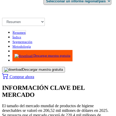
Resumen
Índice
Segmentación
Metodología
Infografías
Descargar muestra gratuita
Descargar muestra gratuita
Comprar ahora
INFORMACIÓN CLAVE DEL
MERCADO
El tamaño del mercado mundial de productos de higiene
desechables se valoró en 206,52 mil millones de dólares en 2025.
Se proyecta que el mercado crecerá de 220,4 mil millones de