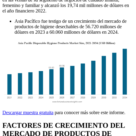
femenino y familiar y alcanzó los 19,74 mil millones de dólares en
el año financiero 2022.
Asia Pacífico fue testigo de un crecimiento del mercado de
productos de higiene desechables de 56.720 millones de
dólares en 2023 a 60.060 millones de dólares en 2024.
Descargar muestra gratuita
para conocer más sobre este informe.
FACTORES DE CRECIMIENTO DEL
MERCADO DE PRODUCTOS DE