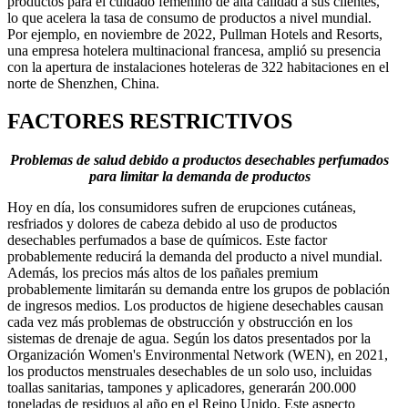
productos para el cuidado femenino de alta calidad a sus clientes,
lo que acelera la tasa de consumo de productos a nivel mundial.
Por ejemplo, en noviembre de 2022, Pullman Hotels and Resorts,
una empresa hotelera multinacional francesa, amplió su presencia
con la apertura de instalaciones hoteleras de 322 habitaciones en el
norte de Shenzhen, China.
FACTORES RESTRICTIVOS
Problemas de salud debido a productos desechables perfumados
para limitar la demanda de productos
Hoy en día, los consumidores sufren de erupciones cutáneas,
resfriados y dolores de cabeza debido al uso de productos
desechables perfumados a base de químicos. Este factor
probablemente reducirá la demanda del producto a nivel mundial.
Además, los precios más altos de los pañales premium
probablemente limitarán su demanda entre los grupos de población
de ingresos medios. Los productos de higiene desechables causan
cada vez más problemas de obstrucción y obstrucción en los
sistemas de drenaje de agua. Según los datos presentados por la
Organización Women's Environmental Network (WEN), en 2021,
los productos menstruales desechables de un solo uso, incluidas
toallas sanitarias, tampones y aplicadores, generarán 200.000
toneladas de residuos al año en el Reino Unido. Este aspecto