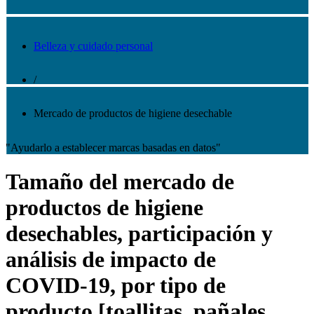
Belleza y cuidado personal
/
Mercado de productos de higiene desechable
"Ayudarlo a establecer marcas basadas en datos"
Tamaño del mercado de
productos de higiene
desechables, participación y
análisis de impacto de
COVID-19, por tipo de
producto [toallitas, pañales,