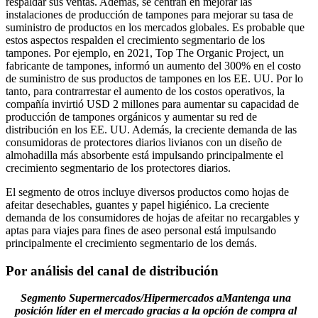
respaldar sus ventas. Además, se centran en mejorar las
instalaciones de producción de tampones para mejorar su tasa de
suministro de productos en los mercados globales. Es probable que
estos aspectos respalden el crecimiento segmentario de los
tampones. Por ejemplo, en 2021, Top The Organic Project, un
fabricante de tampones, informó un aumento del 300% en el costo
de suministro de sus productos de tampones en los EE. UU. Por lo
tanto, para contrarrestar el aumento de los costos operativos, la
compañía invirtió USD 2 millones para aumentar su capacidad de
producción de tampones orgánicos y aumentar su red de
distribución en los EE. UU. Además, la creciente demanda de las
consumidoras de protectores diarios livianos con un diseño de
almohadilla más absorbente está impulsando principalmente el
crecimiento segmentario de los protectores diarios.
El segmento de otros incluye diversos productos como hojas de
afeitar desechables, guantes y papel higiénico. La creciente
demanda de los consumidores de hojas de afeitar no recargables y
aptas para viajes para fines de aseo personal está impulsando
principalmente el crecimiento segmentario de los demás.
Por análisis del canal de distribución
Segmento Supermercados/Hipermercados a
Mantenga una
posición líder en el mercado gracias a la opción de compra al