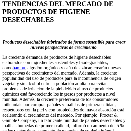
TENDENCIAS DEL MERCADO DE
PRODUCTOS DE HIGIENE
DESECHABLES
Productos desechables fabricados de forma sostenible para crear
nuevas perspectivas de crecimiento
La creciente demanda de productos de higiene desechables
elaborados con ingredientes sostenibles y biodegradables,
como
bambú
, algodón orgánico y caña de azúcar, crearán nuevas
perspectivas de crecimiento del mercado. Además, la creciente
popularidad del uso de productos para la incontinencia de origen
vegetal y sin alcohol entre la población adulta para evitar
problemas de irritación de la piel debido al uso de productos
químicos está favoreciendo los ingresos por productos a nivel
mundial. Además, la creciente preferencia de los consumidores
millennials por comprar pañales y toallitas de primera calidad,
respetuosos con la piel y con propiedades de mayor absorción está
acelerando el crecimiento del mercado. Por ejemplo, Procter &
Gamble Company, un fabricante mundial de pañales desechables y
toallitas húmedas de primera calidad, informó un aumento del 5 %
en las ventas de su segmento de negocios de cuidado infantil,