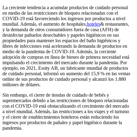
La creciente tendencia a acumular productos de cuidado personal
en medio de las restricciones de bloqueo relacionadas con el
COVID-19 está favoreciendo los ingresos por productos a nivel
mundial. Además, el aumento de hospitales,
hoteles
& restaurantes,
y la demanda de otros consumidores fuera de casa (AFH) de
desinfectar pañuelos desechables y papeles higiénicos en sus
propiedades para mantener los espacios del baño higiénicos y
libres de infecciones está acelerando la demanda de productos en
medio de la pandemia de COVID-19. Además, la creciente
adopción de compras en línea de bienes de primera necesidad está
impulsando el crecimiento del mercado durante la pandemia. Por
ejemplo, en 2021, Essity AB, un fabricante mundial de productos
de cuidado personal, informó un aumento del 15,9 % en las ventas
online de sus productos de cuidado personal y alcanzó los 1.880
millones de dólares.
Sin embargo, el cierre de tiendas de cuidado de bebés y
supermercados debido a las restricciones de bloqueo relacionadas
con el COVID-19 está obstaculizando el crecimiento del mercado
a nivel mundial. Además, las restricciones a los viajes y el turismo
y el cierre de establecimientos hoteleros están reduciendo los
ingresos por productos de pañales y papel higiénico durante la
pandemia.