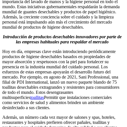
importancia del lavado de manos y la higiene personal en todo el
mundo. Estas iniciativas gubernamentales respaldarán la demanda
mundial de guantes desechables y productos de papel higiénico.
Además, la creciente conciencia sobre el cuidado y la limpieza
personal está impulsando aún más el crecimiento del mercado
mundial de productos de higiene desechables.
Introducción de productos desechables innovadores por parte de
las empresas habituales para respaldar el mercado
Hoy en día, empresas clave están introduciendo periódicamente
productos de higiene desechables basados ​​en propiedades de
mayor absorción y respetuosos con la piel para fortalecer su
presencia en la industria mundial del cuidado personal. Los
esfuerzos de estas empresas apoyarán el desarrollo futuro del
mercado. Por ejemplo, en agosto de 2021, Sani Professional, una
filial de PDI International, lanzó un nuevo paquete blando de 75
toallitas desechables extragrandes y resistentes para consumidores
de todo el mundo. Estos desengrasantes
multisuperficies
toallitas
Permitir que instalaciones comerciales
como servicios de salud y alimentos brinden un ambiente
desinfectado a sus clientes.
Además, un número cada vez mayor de salones y spas, hoteles,
restaurantes y hospitales prefieren ofrecer pañales, toallitas y