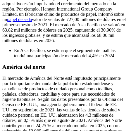
adquisitivo están impulsando el crecimiento del mercado en la
región. Por ejemplo, Hengan International Group Company
Limited, un fabricante chino de productos de papel, informó sobre
un
papel de seda
valor de ventas de 727,00 millones de dólares en el
primer semestre de 2021. El mercado de Asia Pacífico se valoró en
63,82 mil millones de dólares en 2025, capturando el 30,90% de
los ingresos globales, y se estima que alcanzará los 68,06 mil
millones de dólares en 2026.
En Asia Pacífico, se estima que el segmento de toallitas
tendrá una participación de mercado del 4,4% en 2024.
América del norte
El mercado de América del Norte está impulsado principalmente
por la importante demanda de la población estadounidense y
canadiense de productos de cuidado personal como toallitas,
pañales, afeitadoras, cuchillas y otros para sus necesidades de
higiene habituales. Según los datos presentados por la Oficina del
Censo de EE. UU., una agencia gubernamental federal de EE.
UU., en septiembre de 2021, las ventas de las tiendas de salud y
cuidado personal en EE. UU. alcanzaron los 4,3 millones de
dólares, un 0,5 % más que en agosto de 2021. América del Norte
contribuyó con el 24,25 % al mercado mundial en 2025, con una
valoración de 50 080 millones de dólares, y se prevé que alcance