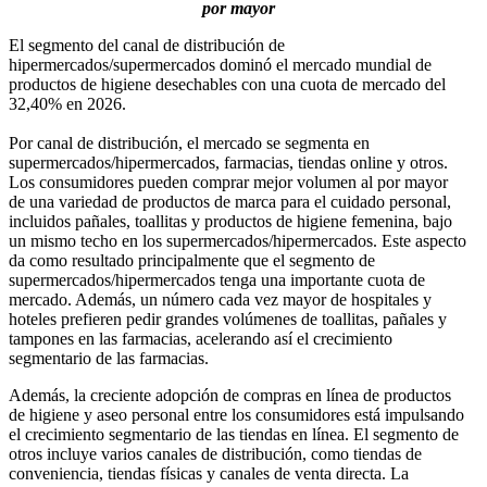
por mayor
El segmento del canal de distribución de
hipermercados/supermercados dominó el mercado mundial de
productos de higiene desechables con una cuota de mercado del
32,40% en 2026.
Por canal de distribución, el mercado se segmenta en
supermercados/hipermercados, farmacias, tiendas online y otros.
Los consumidores pueden comprar mejor volumen al por mayor
de una variedad de productos de marca para el cuidado personal,
incluidos pañales, toallitas y productos de higiene femenina, bajo
un mismo techo en los supermercados/hipermercados. Este aspecto
da como resultado principalmente que el segmento de
supermercados/hipermercados tenga una importante cuota de
mercado. Además, un número cada vez mayor de hospitales y
hoteles prefieren pedir grandes volúmenes de toallitas, pañales y
tampones en las farmacias, acelerando así el crecimiento
segmentario de las farmacias.
Además, la creciente adopción de compras en línea de productos
de higiene y aseo personal entre los consumidores está impulsando
el crecimiento segmentario de las tiendas en línea. El segmento de
otros incluye varios canales de distribución, como tiendas de
conveniencia, tiendas físicas y canales de venta directa. La