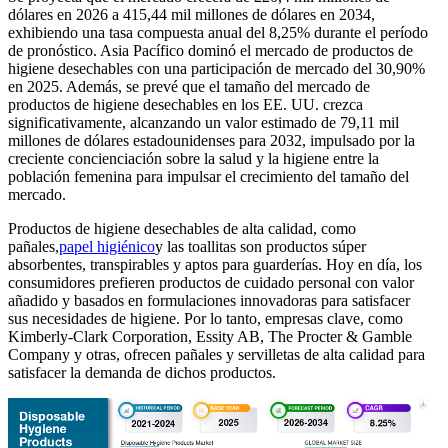
dólares en 2026 a 415,44 mil millones de dólares en 2034,
exhibiendo una tasa compuesta anual del 8,25% durante el período
de pronóstico. Asia Pacífico dominó el mercado de productos de
higiene desechables con una participación de mercado del 30,90%
en 2025. Además, se prevé que el tamaño del mercado de
productos de higiene desechables en los EE. UU. crezca
significativamente, alcanzando un valor estimado de 79,11 mil
millones de dólares estadounidenses para 2032, impulsado por la
creciente concienciación sobre la salud y la higiene entre la
población femenina para impulsar el crecimiento del tamaño del
mercado.
Productos de higiene desechables de alta calidad, como
pañales,
papel higiénico
y las toallitas son productos súper
absorbentes, transpirables y aptos para guarderías. Hoy en día, los
consumidores prefieren productos de cuidado personal con valor
añadido y basados ​​en formulaciones innovadoras para satisfacer
sus necesidades de higiene. Por lo tanto, empresas clave, como
Kimberly-Clark Corporation, Essity AB, The Procter & Gamble
Company y otras, ofrecen pañales y servilletas de alta calidad para
satisfacer la demanda de dichos productos.