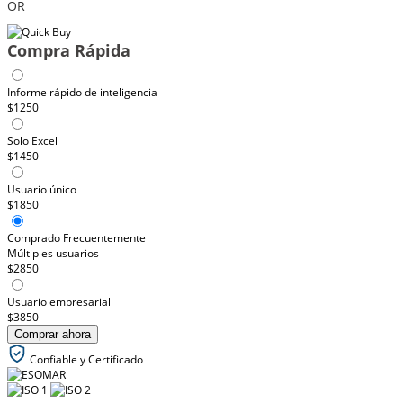
OR
Compra Rápida
Informe rápido de inteligencia
$1250
Solo Excel
$1450
Usuario único
$1850
Comprado Frecuentemente
Múltiples usuarios
$2850
Usuario empresarial
$3850
Comprar ahora
Confiable y Certificado