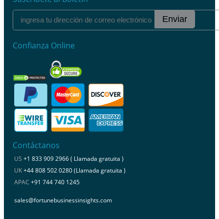
Enviar
Confianza Online
Contáctanos
US
+1 833 909 2966 ( Llamada gratuita )
UK
+44 808 502 0280 (Llamada gratuita )
APAC
+91 744 740 1245
sales@fortunebusinessinsights.com