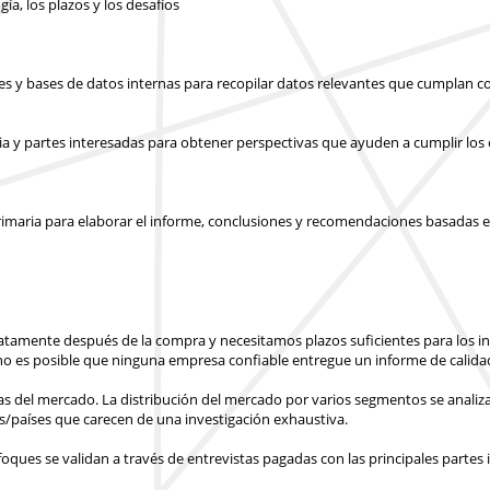
gía, los plazos y los desafíos
les y bases de datos internas para recopilar datos relevantes que cumplan co
ia y partes interesadas para obtener perspectivas que ayuden a cumplir los o
y primaria para elaborar el informe, conclusiones y recomendaciones basadas e
atamente después de la compra
y necesitamos plazos suficientes para los 
o es posible que ninguna empresa confiable entregue un informe de calidad
ras del mercado. La distribución del mercado por varios segmentos se analiza
s/países
que carecen de una investigación exhaustiva.
ues se validan a través de entrevistas pagadas con las principales partes 