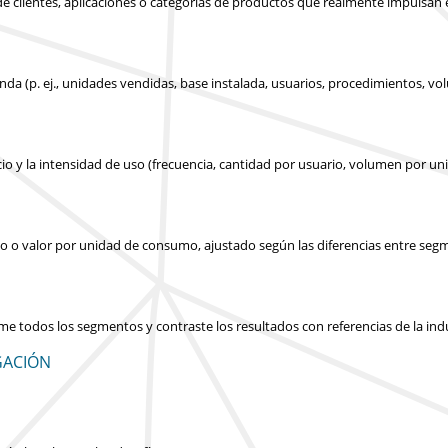
s de clientes, aplicaciones o categorías de productos que realmente impulsan
nda (p. ej., unidades vendidas, base instalada, usuarios, procedimientos, v
cio y la intensidad de uso (frecuencia, cantidad por usuario, volumen por un
icio o valor por unidad de consumo, ajustado según las diferencias entre seg
ume todos los segmentos y contraste los resultados con referencias de la in
GACIÓN