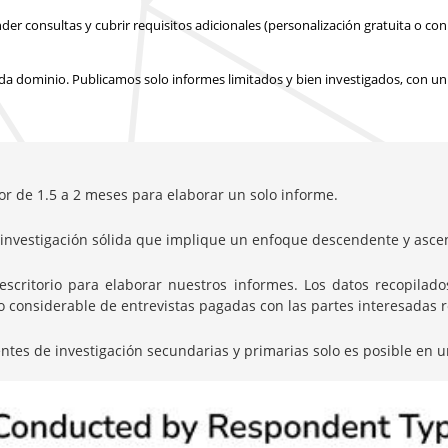
 consultas y cubrir requisitos adicionales (personalización gratuita o con 
a dominio. Publicamos solo informes limitados y bien investigados, con
un
or de 1.5 a 2 meses para elaborar un solo informe.
nvestigación sólida que implique un enfoque descendente y ascen
itorio para elaborar nuestros informes. Los datos recopilados 
onsiderable de entrevistas pagadas con las partes interesadas rel
entes de investigación secundarias y primarias solo es posible en u