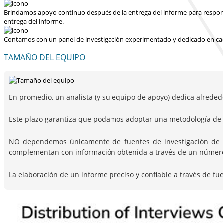
Brindamos apoyo continuo después de la entrega del informe para responder
entrega del informe.
Contamos con un panel de investigación experimentado y dedicado en cad
TAMAÑO DEL EQUIPO
En promedio, un analista (y su equipo de apoyo) dedica alreded
Este plazo garantiza que podamos adoptar una metodología de i
NO dependemos únicamente de fuentes de investigación de escr
complementan con información obtenida a través de un número c
La elaboración de un informe preciso y confiable a través de fu