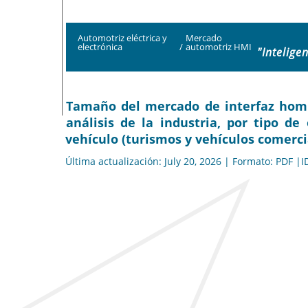
Automotriz eléctrica y
Mercado
electrónica
/
automotriz HMI
"Intelige
Tamaño del mercado de interfaz homb
análisis de la industria, por tipo de
vehículo (turismos y vehículos comerci
Última actualización: July 20, 2026 | Formato: PDF |