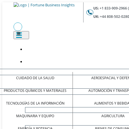
US:
+1 833-909-2966 
UK:
+44 808-502-0280
CUIDADO DE LA SALUD
AEROESPACIAL Y DEFE
PRODUCTOS QUÍMICOS Y MATERIALES
AUTOMOCIÓN Y TRANSP
TECNOLOGÍAS DE LA INFORMACIÓN
ALIMENTOS Y BEBID
MAQUINARIA Y EQUIPO
AGRICULTURA
ENERGÍA Y POTENCIA
BIENES DE CONSUM