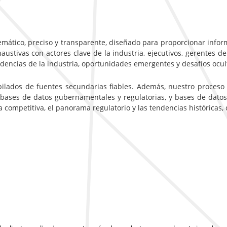
emático, preciso y transparente, diseñado para proporcionar inform
ustivas con actores clave de la industria, ejecutivos, gerentes de
ndencias de la industria, oportunidades emergentes y desafíos ocu
pilados de fuentes secundarias fiables. Además, nuestro proceso
 bases de datos gubernamentales y regulatorias, y bases de datos
ca competitiva, el panorama regulatorio y las tendencias históricas