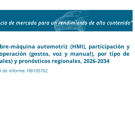
ncia de mercado para un rendimiento de alto contenido"
re-máquina automotriz (HMI), participación y
 operación (gestos, voz y manual), por tipo de
ales) y pronósticos regionales, 2026-2034
ID de informe: FBI105702