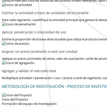
Divida el mercado total en industrias de usuarios finales relevantes, tipo
Estimar la actividad o base de unidades direccionable
Para cada segmento, cuantifique la actividad principal que genera la dema
Aplicar penetración o intensidad de uso
Estime la proporción de la base direccionable que utiliza el producto/servi
Asignar un precio promedio o valor por unidad
Aplique un precio promedio de venta, valor de suscripción, tarifa de serv
Agregar y validar el mercado total
Multiplique actividad × penetración × uso × precio a nivel de segmento, s
METODOLOGÍA DE INVESTIGACIÓN - PROCESO DE INVESTI
Inicio del Proyecto
Formación del equipo de investigación