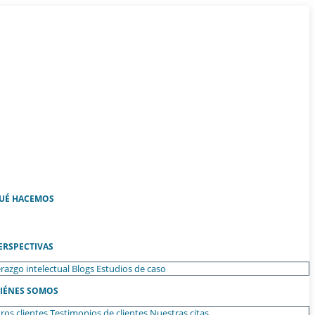
UÉ HACEMOS
ERSPECTIVAS
razgo intelectual
Blogs
Estudios de caso
IÉNES SOMOS
ros clientes
Testimonios de clientes
Nuestras citas