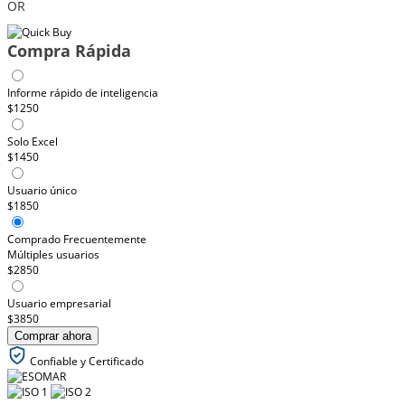
OR
Compra Rápida
Informe rápido de inteligencia
$1250
Solo Excel
$1450
Usuario único
$1850
Comprado Frecuentemente
Múltiples usuarios
$2850
Usuario empresarial
$3850
Comprar ahora
Confiable y Certificado