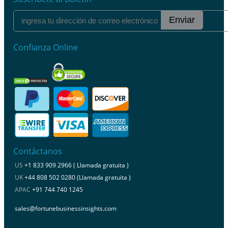
Enviar
Confianza Online
Contáctanos
US
+1 833 909 2966 ( Llamada gratuita )
UK
+44 808 502 0280 (Llamada gratuita )
APAC
+91 744 740 1245
sales@fortunebusinessinsights.com