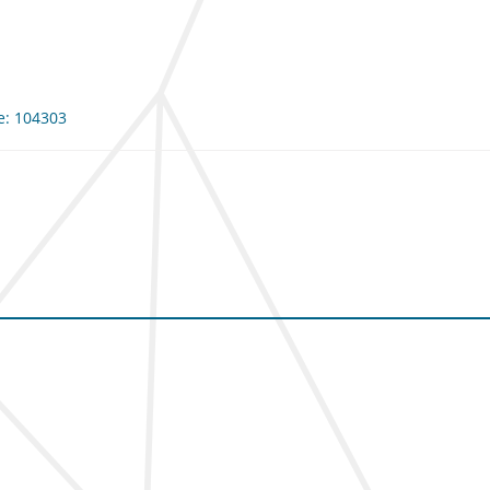
me: 104303