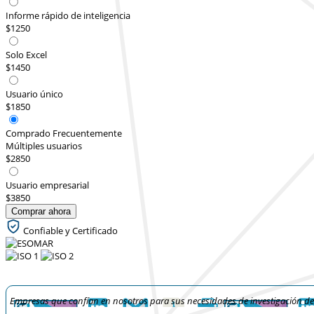
Informe rápido de inteligencia
$1250
Solo Excel
$1450
Usuario único
$1850
Comprado Frecuentemente
Múltiples usuarios
$2850
Usuario empresarial
$3850
Comprar ahora
Confiable y Certificado
Empresas que confían en nosotros para sus necesidades de investigación d