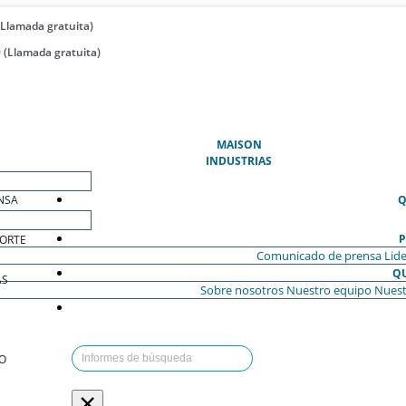
(Llamada gratuita)
 (Llamada gratuita)
(ACTUAL)
MAISON
INDUSTRIAS
NSA
Q
P
ORTE
Comunicado de prensa
Lide
Q
AS
Sobre nosotros
Nuestro equipo
Nuest
O
×