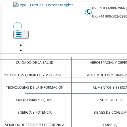
US:
+1 833-909-2966 
UK:
+44 808-502-0280
CUIDADO DE LA SALUD
AEROESPACIAL Y DEFE
PRODUCTOS QUÍMICOS Y MATERIALES
AUTOMOCIÓN Y TRANSP
TECNOLOGÍAS DE LA INFORMACIÓN
ALIMENTOS Y BEBID
MAQUINARIA Y EQUIPO
AGRICULTURA
ENERGÍA Y POTENCIA
BIENES DE CONSUM
SEMICONDUCTORES Y ELECTRÓNICA
EMBALAJE