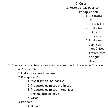
Otros
Resto de Asia Pacífico
Por aplicación
CLORURO
DE
POLIVINILO
Productos
químicos
orgánicos
Productos
químicos
inorgánicos
Tratamiento
de agua
Otros
Análisis, perspectivas y pronóstico del mercado de cloro en América
Latina, 2021-2034
Hallazgos clave / Resumen
Por aplicación
CLORURO DE POLIVINILO
Productos químicos orgánicos
Productos químicos inorgánicos
Tratamiento de agua
Otros
Por país
Brasil