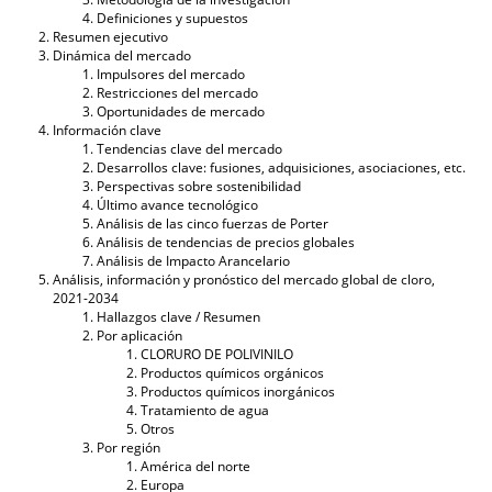
Definiciones y supuestos
Resumen ejecutivo
Dinámica del mercado
Impulsores del mercado
Restricciones del mercado
Oportunidades de mercado
Información clave
Tendencias clave del mercado
Desarrollos clave: fusiones, adquisiciones, asociaciones, etc.
Perspectivas sobre sostenibilidad
Último avance tecnológico
Análisis de las cinco fuerzas de Porter
Análisis de tendencias de precios globales
Análisis de Impacto Arancelario
Análisis, información y pronóstico del mercado global de cloro,
2021-2034
Hallazgos clave / Resumen
Por aplicación
CLORURO DE POLIVINILO
Productos químicos orgánicos
Productos químicos inorgánicos
Tratamiento de agua
Otros
Por región
América del norte
Europa