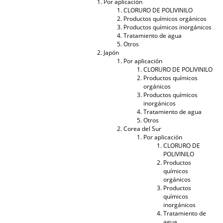
Por aplicación
CLORURO DE POLIVINILO
Productos químicos orgánicos
Productos químicos inorgánicos
Tratamiento de agua
Otros
Japón
Por aplicación
CLORURO DE POLIVINILO
Productos químicos
orgánicos
Productos químicos
inorgánicos
Tratamiento de agua
Otros
Corea del Sur
Por aplicación
CLORURO DE
POLIVINILO
Productos
químicos
orgánicos
Productos
químicos
inorgánicos
Tratamiento de
agua