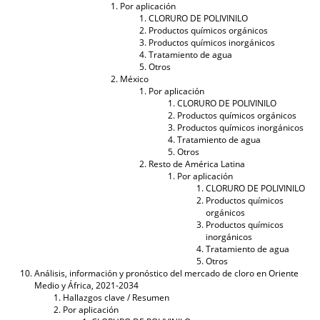
Por aplicación
CLORURO DE POLIVINILO
Productos químicos orgánicos
Productos químicos inorgánicos
Tratamiento de agua
Otros
México
Por aplicación
CLORURO DE POLIVINILO
Productos químicos orgánicos
Productos químicos inorgánicos
Tratamiento de agua
Otros
Resto de América Latina
Por aplicación
CLORURO DE POLIVINILO
Productos químicos
orgánicos
Productos químicos
inorgánicos
Tratamiento de agua
Otros
Análisis, información y pronóstico del mercado de cloro en Oriente
Medio y África, 2021-2034
Hallazgos clave / Resumen
Por aplicación