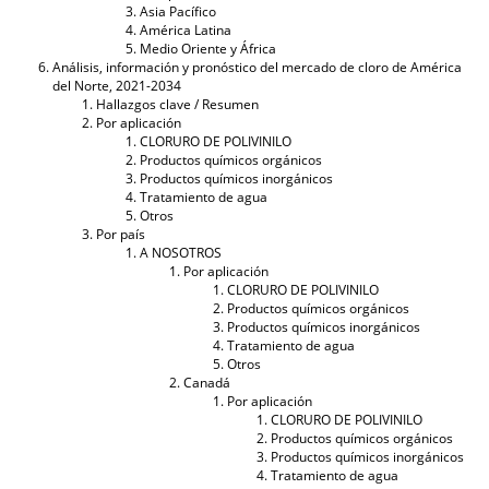
Asia Pacífico
América Latina
Medio Oriente y África
Análisis, información y pronóstico del mercado de cloro de América
del Norte, 2021-2034
Hallazgos clave / Resumen
Por aplicación
CLORURO DE POLIVINILO
Productos químicos orgánicos
Productos químicos inorgánicos
Tratamiento de agua
Otros
Por país
A NOSOTROS
Por aplicación
CLORURO DE POLIVINILO
Productos químicos orgánicos
Productos químicos inorgánicos
Tratamiento de agua
Otros
Canadá
Por aplicación
CLORURO DE POLIVINILO
Productos químicos orgánicos
Productos químicos inorgánicos
Tratamiento de agua