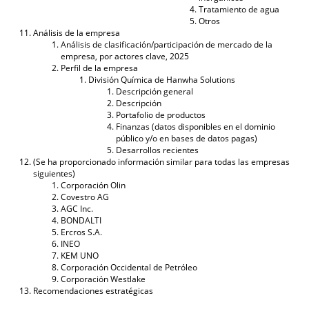
Tratamiento de agua
Otros
Análisis de la empresa
Análisis de clasificación/participación de mercado de la
empresa, por actores clave, 2025
Perfil de la empresa
División Química de Hanwha Solutions
Descripción general
Descripción
Portafolio de productos
Finanzas (datos disponibles en el dominio
público y/o en bases de datos pagas)
Desarrollos recientes
(Se ha proporcionado información similar para todas las empresas
siguientes)
Corporación Olin
Covestro AG
AGC Inc.
BONDALTI
Ercros S.A.
INEO
KEM UNO
Corporación Occidental de Petróleo
Corporación Westlake
Recomendaciones estratégicas