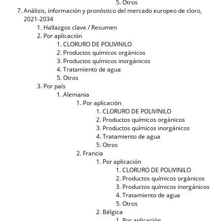
Otros
Análisis, información y pronóstico del mercado europeo de cloro,
2021-2034
Hallazgos clave / Resumen
Por aplicación
CLORURO DE POLIVINILO
Productos químicos orgánicos
Productos químicos inorgánicos
Tratamiento de agua
Otros
Por país
Alemania
Por aplicación
CLORURO DE POLIVINILO
Productos químicos orgánicos
Productos químicos inorgánicos
Tratamiento de agua
Otros
Francia
Por aplicación
CLORURO DE POLIVINILO
Productos químicos orgánicos
Productos químicos inorgánicos
Tratamiento de agua
Otros
Bélgica
Por aplicación