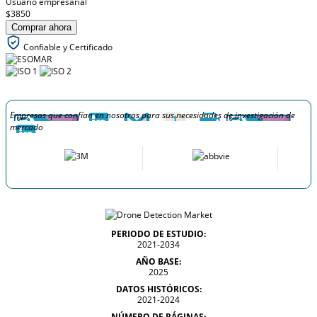
Usuario empresarial
$3850
Comprar ahora
Confiable y Certificado
Empresas que confían en nosotros para sus necesidades de investigación de
mercado
PERIODO DE ESTUDIO:
2021-2034
AÑO BASE:
2025
DATOS HISTÓRICOS:
2021-2024
NÚMERO DE PÁGINAS: