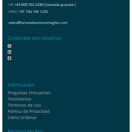
UK
+44 808 502 0280 (Llamada gratuita )
APAC
+91 744 740 1245
sales@fortunebusinessinsights.com
Conéctate con nosotros
Información
Preguntas Frecuentes
Testimonios
Términos de Uso
Política de Privacidad
Cómo Ordenar
Reconocido Por