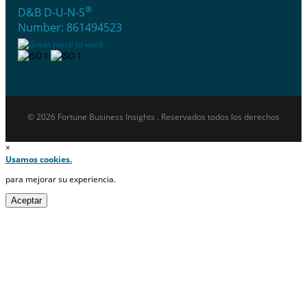
®
D&B D-U-N-S
Number: 861494523
© 2026 Fortune Business Insights . Reservados todos los derechos
×
Usamos cookies.
para mejorar su experiencia.
Aceptar