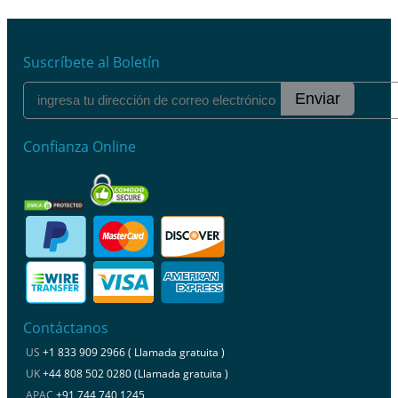
Suscríbete al Boletín
Enviar
Confianza Online
Contáctanos
US
+1 833 909 2966 ( Llamada gratuita )
UK
+44 808 502 0280 (Llamada gratuita )
APAC
+91 744 740 1245