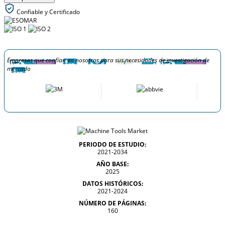
Confiable y Certificado
Empresas que confían en nosotros para sus necesidades de investigación de
mercado
PERIODO DE ESTUDIO:
2021-2034
AÑO BASE:
2025
DATOS HISTÓRICOS:
2021-2024
NÚMERO DE PÁGINAS:
160