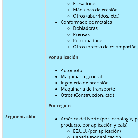
Fresadoras
Máquinas de erosión
Otros (aburridos, etc.)
Conformado de metales
Dobladoras
Prensas
Punzonadoras
Otros (prensa de estampación, 
Por aplicación
Automotor
Maquinaria general
Ingeniería de precisión
Maquinaria de transporte
Otros (Construcción, etc.)
Por región
Segmentación
América del Norte (por tecnología, p
producto, por aplicación y país)
EE.UU. (por aplicación)
Canadá (por aplicación)