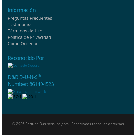
Información
Preguntas Frecuentes
Testimonios
Términos de Uso
Política de Privacidad
Cómo Ordenar
Reconocido Por
®
D&B D-U-N-S
Number: 861494523
© 2026 Fortune Business Insights . Reservados todos los derechos