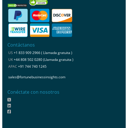
Contáctanos
US
+1 833 909 2966 ( Llamada gratuita )
UK
+44 808 502 0280 (Llamada gratuita )
APAC
+91 744 740 1245
sales@fortunebusinessinsights.com
Conéctate con nosotros