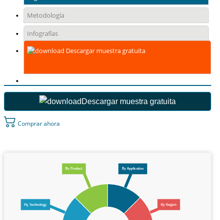
Metodología
Infografías
Descargar muestra gratuita
Descargar muestra gratuita
Comprar ahora