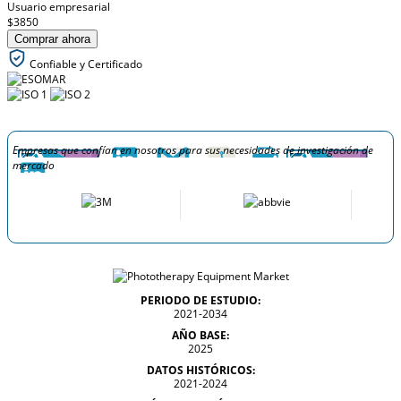
Usuario empresarial
$3850
Comprar ahora
Confiable y Certificado
Empresas que confían en nosotros para sus necesidades de investigación de
mercado
PERIODO DE ESTUDIO:
2021-2034
AÑO BASE:
2025
DATOS HISTÓRICOS:
2021-2024