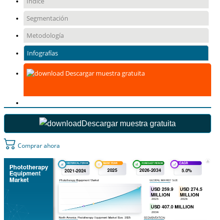
Índice
Segmentación
Metodología
Infografías
Descargar muestra gratuita
Descargar muestra gratuita
Comprar ahora