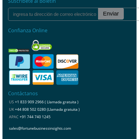
Suscríbete al Boletín
Enviar
Confianza Online
Contáctanos
US
+1 833 909 2966 ( Llamada gratuita )
UK
+44 808 502 0280 (Llamada gratuita )
APAC
+91 744 740 1245
sales@fortunebusinessinsights.com