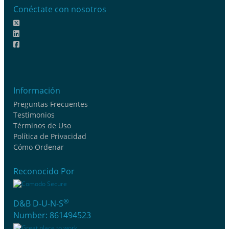
Conéctate con nosotros
Información
Preguntas Frecuentes
Testimonios
Términos de Uso
Política de Privacidad
Cómo Ordenar
Reconocido Por
®
D&B D-U-N-S
Number: 861494523