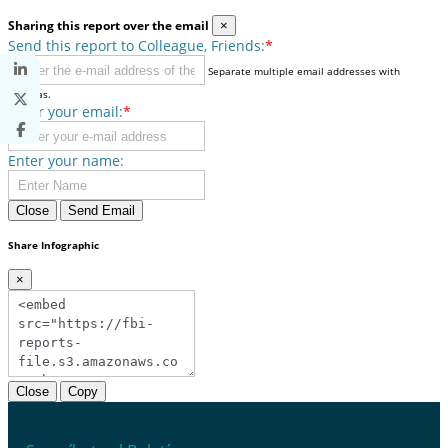
Sharing this report over the email
×
Send this report to Colleague, Friends:
*
Separate multiple email addresses with
commas.
Enter your email:
*
Enter your name:
Close
Send Email
Share Infographic
×
Close
Copy