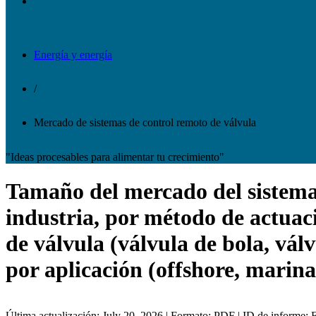
Energía y energía
/
Mercado de sistemas de control remoto de válvula
"Ideas procesables para alimentar tu crecimiento"
Tamaño del mercado del sistema d
industria, por método de actuaci
de válvula (válvula de bola, vál
por aplicación (offshore, marina
Última actualización: July 20, 2026 | Formato: PDF | ID de informe