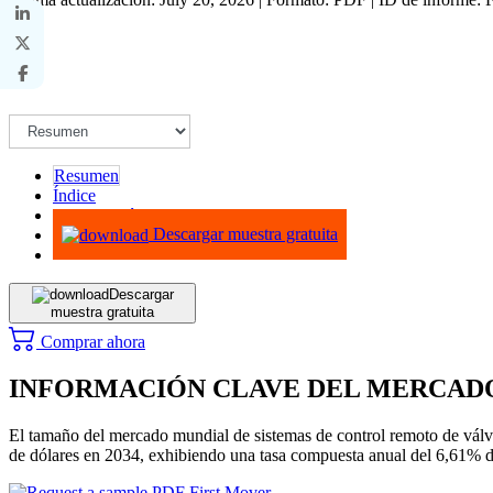
Resumen
Índice
Metodología
Descargar muestra gratuita
Descargar
muestra gratuita
Comprar ahora
INFORMACIÓN CLAVE DEL MERCAD
El tamaño del mercado mundial de sistemas de control remoto de válvu
de dólares en 2034, exhibiendo una tasa compuesta anual del 6,61% du