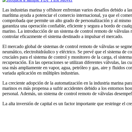
Las industrias marina y offshore enfrentan varios desafíos debido a 
marítima ayuda a potenciar el comercio internacional, ya que el comer
comprobada que permite un alto grado de personalización y al mismo ti
garantiza una operación confiable, eficiente y segura a bordo de cualq
marino. La introducción de un sistema de control remoto de válvulas r
controlar eficazmente el sistema destinado a impulsar el mercado.
El mercado global de sistemas de control remoto de válvulas se segmen
neumático, electrohidráulico y eléctrico. Se prevé que el sistema de 
cruciales para el sistema de control y monitoreo de la carga, el sistem
recuperación. En las operaciones se utilizan diferentes válvulas, las 
usa más ampliamente en vapor, agua, petróleo y gas, aire y fluidos cor
variada aplicación en múltiples industrias.
La creciente adopción de la automatización en la industria marina pa
marinos es más propensa a sufrir accidentes debido a los entornos host
personal. Además, un sistema de control remoto de válvulas desempeñ
La alta inversión de capital es un factor importante que restringe el 