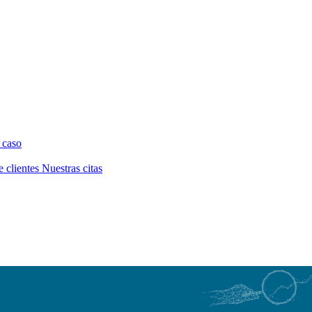
 caso
e clientes
Nuestras citas