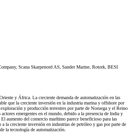
SB Company, Scana Skarpenord AS, Sander Marine, Rotork, BESI
Oriente y África. La creciente demanda de automatización en las
le que la creciente inversión en la industria marina y offshore por
exploración y producción terrestres por parte de Noruega y el Reino
s actores emergentes en el mundo, debido a la presencia de India y
. El aumento del comercio marítimo parece beneficioso para las
la creciente inversión en industrias de petróleo y gas por parte de
de la tecnología de automatización.