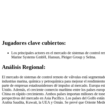
Jugadores clave cubiertos:
Los principales actores en el mercado de sistemas de contro
Marine Systems GmbH, Hansun, Pleiger Group y Selma.
Análisis Regional:
El mercado de sistemas de control remoto de válvulas está segmentad
industrias marina, química y petroquímica para mejorar el rendimiento 
parte de empresas estadounidenses dé impulso al mercado. Europa está
Unido. Además, el creciente comercio marítimo entre los países europe
China en rápido crecimiento. Ambos países importan millones de tonel
perspectivas del mercado en Asia Pacífico. Los países del Golfo están
Arabia Saudita, Kuwait, la UEA y Omán. Se prevé que Oriente Medio y