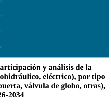
rticipación y análisis de la
hidráulico, eléctrico), por tipo
uerta, válvula de globo, otras),
026-2034