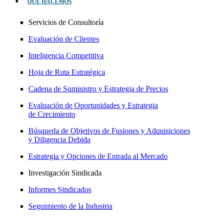
QUÉ HACEMOS
Servicios de Consultoría
Evaluación de Clientes
Inteligencia Competitiva
Hoja de Ruta Estratégica
Cadena de Suministro y Estrategia de Precios
Evaluación de Oportunidades y Estrategia
de Crecimiento
Búsqueda de Objetivos de Fusiones y Adquisiciones
y Diligencia Debida
Estrategia y Opciones de Entrada al Mercado
Investigación Sindicada
Informes Sindicados
Seguimiento de la Industria