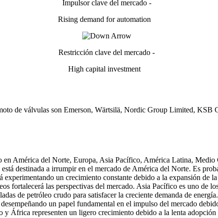
Impulsor clave del mercado -
Rising demand for automation
Restricción clave del mercado -
High capital investment
l remoto de válvulas son Emerson, Wärtsilä, Nordic Group Limited, K
o en América del Norte, Europa, Asia Pacífico, América Latina, Medio 
está destinada a irrumpir en el mercado de América del Norte. Es probab
 experimentando un crecimiento constante debido a la expansión de la 
os fortalecerá las perspectivas del mercado. Asia Pacífico es uno de lo
adas de petróleo crudo para satisfacer la creciente demanda de energía
 desempeñando un papel fundamental en el impulso del mercado debido a 
 África representen un ligero crecimiento debido a la lenta adopción 