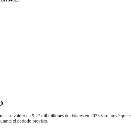
O
las se valoró en 9,27 mil millones de dólares en 2025 y se prevé que c
rante el período previsto.