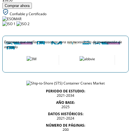
$3850
Comprar ahora
Confiable y Certificado
Empresas que confían en nosotros para sus necesidades de investigación de
mercado
PERIODO DE ESTUDIO:
2021-2034
AÑO BASE:
2025
DATOS HISTÓRICOS:
2021-2024
NÚMERO DE PÁGINAS:
200