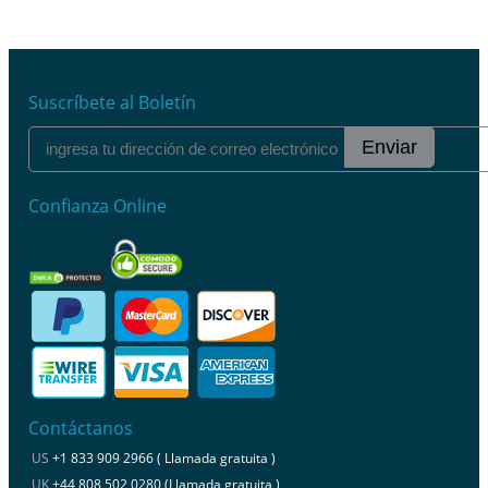
Suscríbete al Boletín
Enviar
Confianza Online
Contáctanos
US
+1 833 909 2966 ( Llamada gratuita )
UK
+44 808 502 0280 (Llamada gratuita )