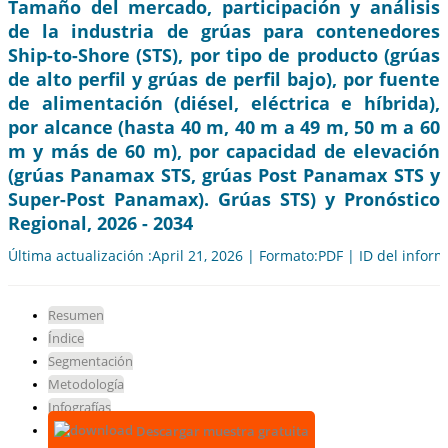
Tamaño del mercado, participación y análisis
de la industria de grúas para contenedores
Ship-to-Shore (STS), por tipo de producto (grúas
de alto perfil y grúas de perfil bajo), por fuente
de alimentación (diésel, eléctrica e híbrida),
por alcance (hasta 40 m, 40 m a 49 m, 50 m a 60
m y más de 60 m), por capacidad de elevación
(grúas Panamax STS, grúas Post Panamax STS y
Super-Post Panamax). Grúas STS) y Pronóstico
Regional, 2026 - 2034
Última actualización :April 21, 2026 | Formato:PDF | ID del infor
Resumen
Índice
Segmentación
Metodología
Infografías
Descargar muestra gratuita