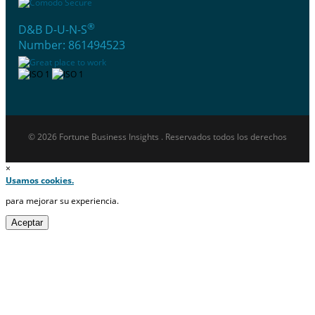
®
D&B D-U-N-S
Number: 861494523
© 2026 Fortune Business Insights . Reservados todos los derechos
×
Usamos cookies.
para mejorar su experiencia.
Aceptar