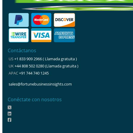
Contáctanos
US
+1 833 909 2966 ( Llamada gratuita )
UK
+44 808 502 0280 (Llamada gratuita )
APAC
+91 744 740 1245
sales@fortunebusinessinsights.com
Conéctate con nosotros