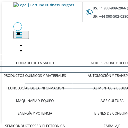
US:
+1 833-909-2966 
UK:
+44 808-502-0280
CUIDADO DE LA SALUD
AEROESPACIAL Y DEFE
PRODUCTOS QUÍMICOS Y MATERIALES
AUTOMOCIÓN Y TRANSP
TECNOLOGÍAS DE LA INFORMACIÓN
ALIMENTOS Y BEBID
MAQUINARIA Y EQUIPO
AGRICULTURA
ENERGÍA Y POTENCIA
BIENES DE CONSUM
SEMICONDUCTORES Y ELECTRÓNICA
EMBALAJE