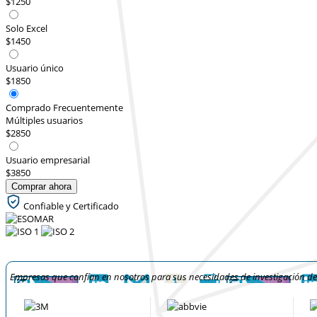
$1250
Solo Excel
$1450
Usuario único
$1850
Comprado Frecuentemente
Múltiples usuarios
$2850
Usuario empresarial
$3850
Comprar ahora
Confiable y Certificado
Empresas que confían en nosotros para sus necesidades de investigación d