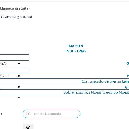
(Llamada gratuita)
 (Llamada gratuita)
(ACTUAL)
MAISON
INDUSTRIAS
NSA
Q
P
ORTE
Comunicado de prensa
Lide
Q
AS
Sobre nosotros
Nuestro equipo
Nuest
O
×