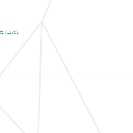
me: 103758