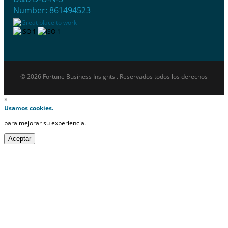
Number: 861494523
© 2026 Fortune Business Insights . Reservados todos los derechos
×
Usamos cookies.
para mejorar su experiencia.
Aceptar