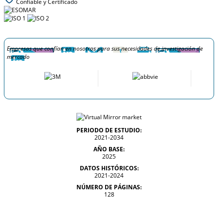
Confiable y Certificado
Empresas que confían en nosotros para sus necesidades de investigación de
mercado
PERIODO DE ESTUDIO:
2021-2034
AÑO BASE:
2025
DATOS HISTÓRICOS:
2021-2024
NÚMERO DE PÁGINAS:
128