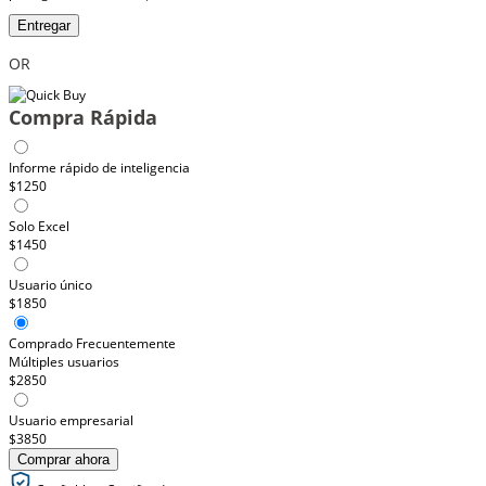
Entregar
OR
Compra Rápida
Informe rápido de inteligencia
$1250
Solo Excel
$1450
Usuario único
$1850
Comprado Frecuentemente
Múltiples usuarios
$2850
Usuario empresarial
$3850
Comprar ahora