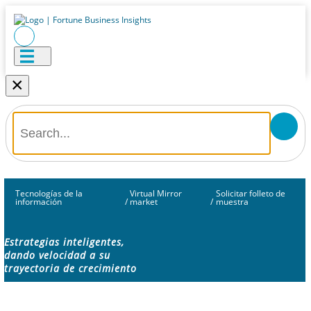
×
Tecnologías de la
Virtual Mirror
Solicitar folleto de
información
/
market
/
muestra
Estrategias inteligentes,
dando velocidad a su
trayectoria de crecimiento