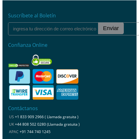
Suscríbete al Boletín
Enviar
Confianza Online
Contáctanos
US
+1 833 909 2966 ( Llamada gratuita )
UK
+44 808 502 0280 (Llamada gratuita )
APAC
+91 744 740 1245