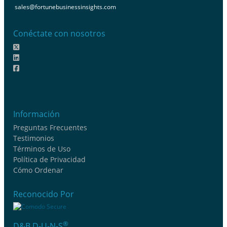
sales@fortunebusinessinsights.com
Conéctate con nosotros
Información
Preguntas Frecuentes
Testimonios
Términos de Uso
Política de Privacidad
Cómo Ordenar
Reconocido Por
®
D&B D-U-N-S