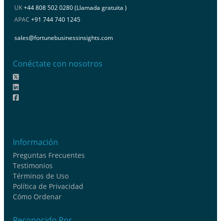
UK
+44 808 502 0280 (Llamada gratuita )
APAC
+91 744 740 1245
sales@fortunebusinessinsights.com
Conéctate con nosotros
Información
Preguntas Frecuentes
Testimonios
Términos de Uso
Política de Privacidad
Cómo Ordenar
Reconocido Por