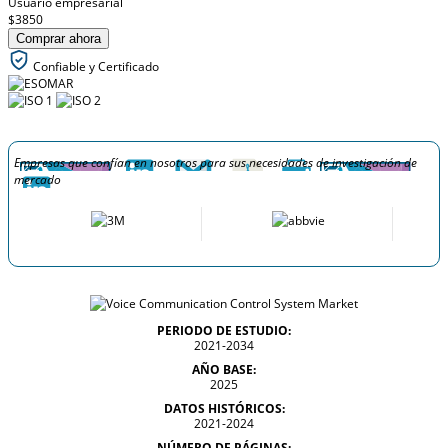
Usuario empresarial
$3850
Comprar ahora
Confiable y Certificado
Empresas que confían en nosotros para sus necesidades de investigación de
mercado
PERIODO DE ESTUDIO:
2021-2034
AÑO BASE:
2025
DATOS HISTÓRICOS:
2021-2024
NÚMERO DE PÁGINAS: