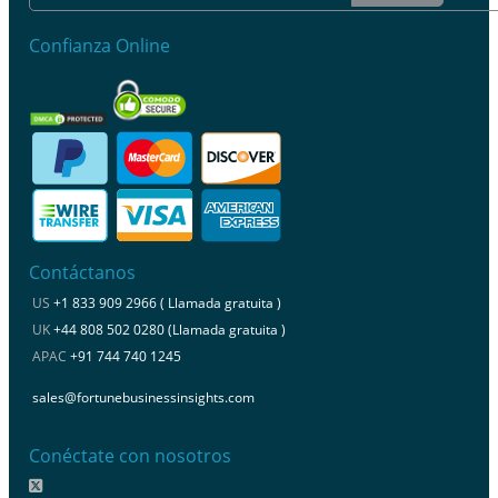
Confianza Online
Contáctanos
US
+1 833 909 2966 ( Llamada gratuita )
UK
+44 808 502 0280 (Llamada gratuita )
APAC
+91 744 740 1245
sales@fortunebusinessinsights.com
Conéctate con nosotros