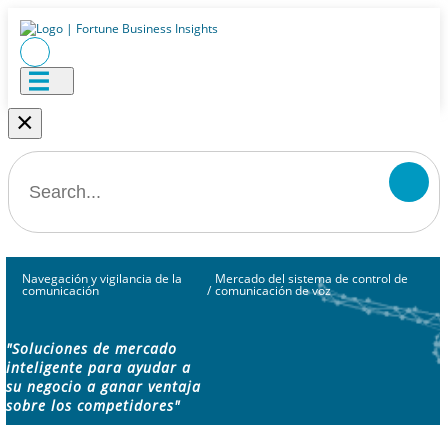
×
Navegación y vigilancia de la
Mercado del sistema de control de
comunicación
/
comunicación de voz
"Soluciones de mercado
inteligente para ayudar a
su negocio a ganar ventaja
sobre los competidores"