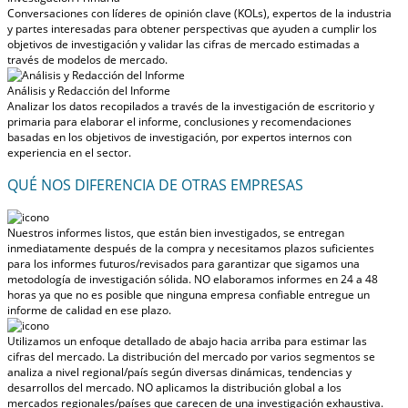
Conversaciones con líderes de opinión clave (KOLs), expertos de la industria
y partes interesadas para obtener perspectivas que ayuden a cumplir los
objetivos de investigación y validar las cifras de mercado estimadas a
través de modelos de mercado.
Análisis y Redacción del Informe
Analizar los datos recopilados a través de la investigación de escritorio y
primaria para elaborar el informe, conclusiones y recomendaciones
basadas en los objetivos de investigación, por expertos internos con
experiencia en el sector.
QUÉ NOS DIFERENCIA DE OTRAS EMPRESAS
Nuestros informes listos, que están bien investigados, se entregan
inmediatamente después de la compra
y necesitamos plazos suficientes
para los informes futuros/revisados para garantizar que sigamos una
metodología de investigación sólida.
NO elaboramos informes en 24 a 48
horas
ya que no es posible que ninguna empresa confiable entregue un
informe de calidad en ese plazo.
Utilizamos un enfoque detallado de abajo hacia arriba para estimar las
cifras del mercado. La distribución del mercado por varios segmentos se
analiza a nivel regional/país según diversas dinámicas, tendencias y
desarrollos del mercado.
NO aplicamos la distribución global a los
mercados regionales/países
que carecen de una investigación exhaustiva.