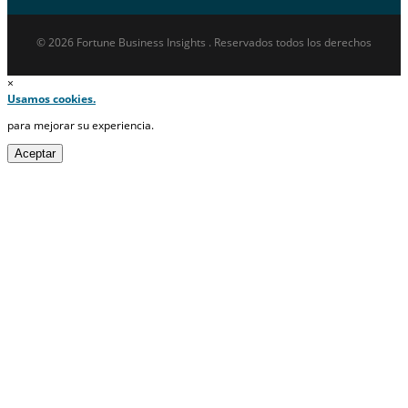
© 2026 Fortune Business Insights . Reservados todos los derechos
×
Usamos cookies.
para mejorar su experiencia.
Aceptar