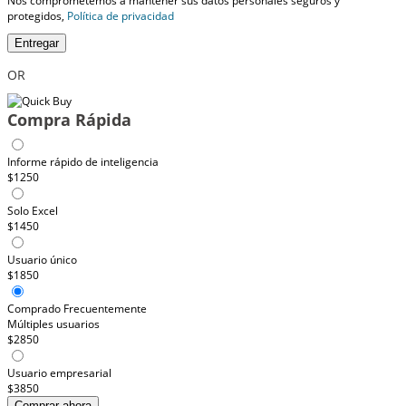
Nos comprometemos a mantener sus datos personales seguros y
protegidos,
Política de privacidad
Entregar
OR
Compra Rápida
Informe rápido de inteligencia
$1250
Solo Excel
$1450
Usuario único
$1850
Comprado Frecuentemente
Múltiples usuarios
$2850
Usuario empresarial
$3850
Comprar ahora