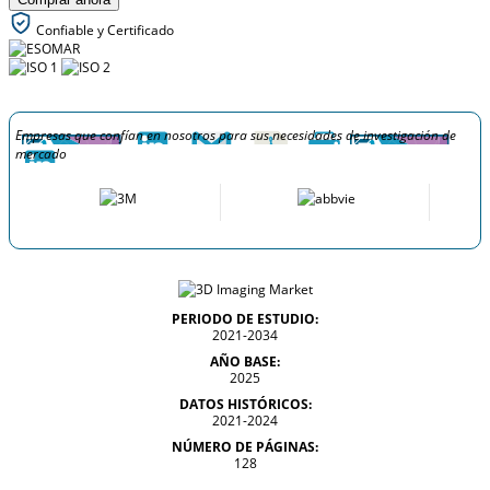
Confiable y Certificado
Empresas que confían en nosotros para sus necesidades de investigación de
mercado
PERIODO DE ESTUDIO:
2021-2034
AÑO BASE:
2025
DATOS HISTÓRICOS:
2021-2024
NÚMERO DE PÁGINAS:
128