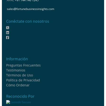
APAC
+91 744 740 1245
sales@fortunebusinessinsights.com
Conéctate con nosotros
Información
Preguntas Frecuentes
Testimonios
Términos de Uso
Política de Privacidad
Cómo Ordenar
Reconocido Por