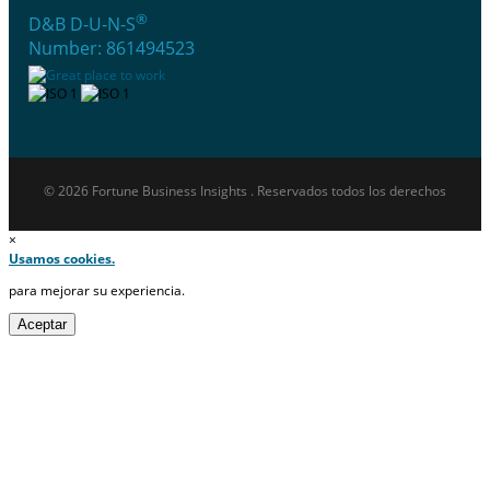
®
D&B D-U-N-S
Number: 861494523
© 2026 Fortune Business Insights . Reservados todos los derechos
×
Usamos cookies.
para mejorar su experiencia.
Aceptar