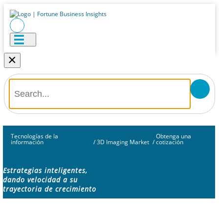
×
Tecnologías de la
Obtenga una
información
/
3D Imaging Market
/
cotización
Estrategias inteligentes,
dando velocidad a su
trayectoria de crecimiento