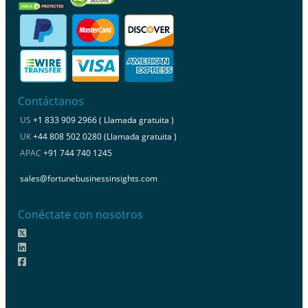
Contáctanos
US
+1 833 909 2966 ( Llamada gratuita )
UK
+44 808 502 0280 (Llamada gratuita )
APAC
+91 744 740 1245
sales@fortunebusinessinsights.com
Conéctate con nosotros