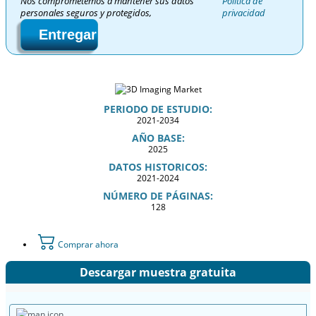
Nos comprometemos a mantener sus datos
Política de
personales seguros y protegidos,
privacidad
Entregar
PERIODO DE ESTUDIO:
2021-2034
AÑO BASE:
2025
DATOS HISTORICOS:
2021-2024
NÚMERO DE PÁGINAS:
128
Comprar ahora
Descargar muestra gratuita