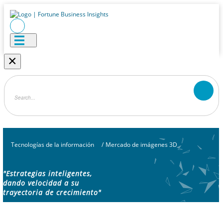
×
Tecnologías de la información
/
Mercado de imágenes 3D
"Estrategias inteligentes,
dando velocidad a su
trayectoria de crecimiento"