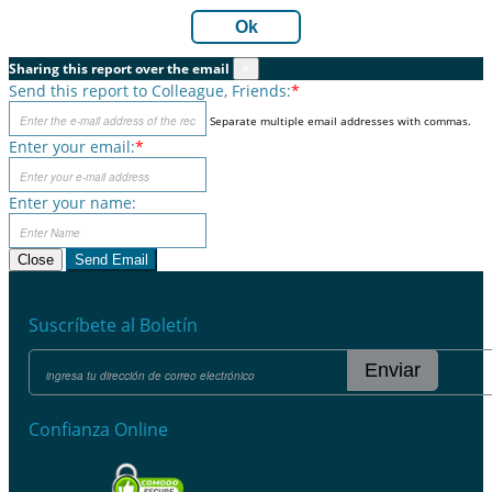
Ok
Sharing this report over the email
×
Send this report to Colleague, Friends:
*
Separate multiple email addresses with commas.
Enter your email:
*
Enter your name:
Close
Send Email
Suscríbete al Boletín
Enviar
Confianza Online