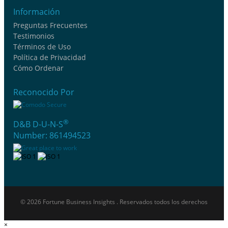
Información
Preguntas Frecuentes
Testimonios
Términos de Uso
Política de Privacidad
Cómo Ordenar
Reconocido Por
®
D&B D-U-N-S
Number: 861494523
© 2026 Fortune Business Insights . Reservados todos los derechos
×