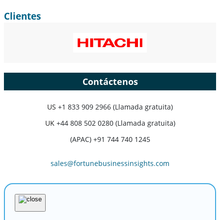
Clientes
Contáctenos
US
+1 833 909 2966 (Llamada gratuita)
UK
+44 808 502 0280 (Llamada gratuita)
(APAC) +91 744 740 1245
sales@fortunebusinessinsights.com