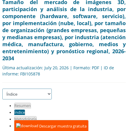
Tamaño del mercado de imágenes 3D,
participación y análisis de la industria, por
componente (hardware, software, servicio),
por implementación (nube, local), por tamaño
de organización (grandes empresas, pequeñas
y medianas empresas), por industria (atención
médica, manufactura, gobierno, medios y
entretenimiento) y pronóstico regional, 2026-
2034
Última actualización: July 20, 2026 | Formato: PDF | ID de
informe: FBI105878
Resumen
Índice
Metodología
Descargar muestra gratuita