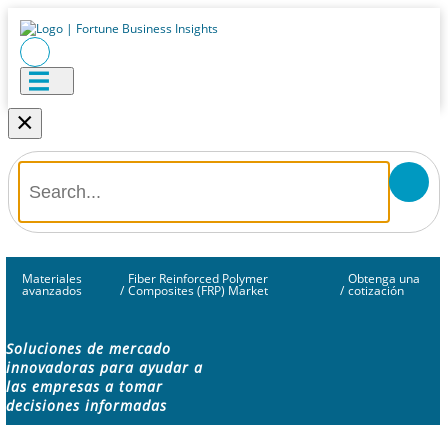
×
Materiales
Fiber Reinforced Polymer
Obtenga una
avanzados
/
Composites (FRP) Market
/
cotización
Soluciones de mercado
innovadoras para ayudar a
las empresas a tomar
decisiones informadas