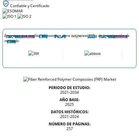
Confiable y Certificado
Empresas que confían en nosotros para sus necesidades de investigación de
mercado
PERIODO DE ESTUDIO:
2021-2034
AÑO BASE:
2025
DATOS HISTÓRICOS:
2021-2024
NÚMERO DE PÁGINAS:
257