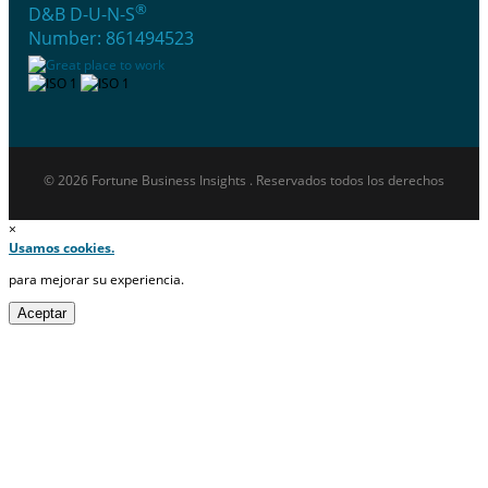
®
D&B D-U-N-S
Number: 861494523
© 2026 Fortune Business Insights . Reservados todos los derechos
×
Usamos cookies.
para mejorar su experiencia.
Aceptar