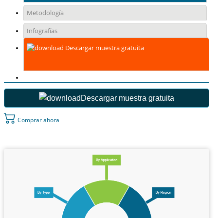
Metodología
Infografías
Descargar muestra gratuita
Descargar muestra gratuita
Comprar ahora