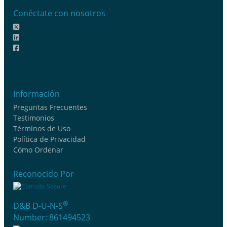
Conéctate con nosotros
Información
Preguntas Frecuentes
Testimonios
Términos de Uso
Política de Privacidad
Cómo Ordenar
Reconocido Por
®
D&B D-U-N-S
Number: 861494523