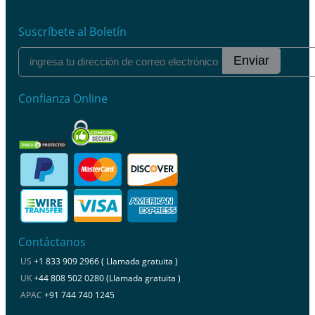
Suscríbete al Boletín
Enviar
Confianza Online
Contáctanos
US
+1 833 909 2966 ( Llamada gratuita )
UK
+44 808 502 0280 (Llamada gratuita )
APAC
+91 744 740 1245