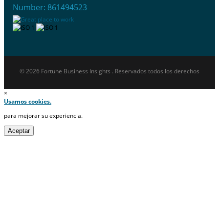
Number: 861494523
© 2026 Fortune Business Insights . Reservados todos los derechos
×
Usamos cookies.
para mejorar su experiencia.
Aceptar