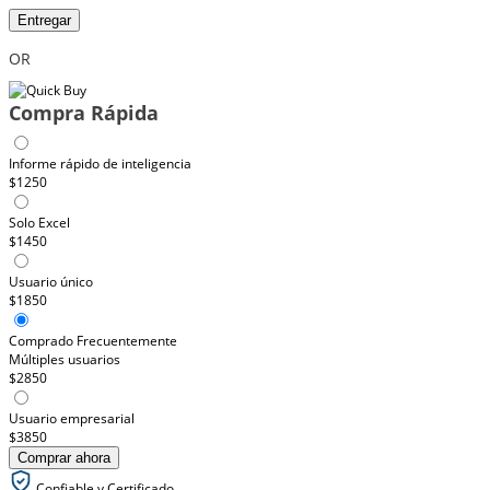
Entregar
OR
Compra Rápida
Informe rápido de inteligencia
$1250
Solo Excel
$1450
Usuario único
$1850
Comprado Frecuentemente
Múltiples usuarios
$2850
Usuario empresarial
$3850
Comprar ahora
Confiable y Certificado