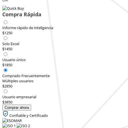
Compra Rápida
Informe rápido de inteligencia
$1250
Solo Excel
$1450
Usuario único
$1850
Comprado Frecuentemente
Múltiples usuarios
$2850
Usuario empresarial
$3850
Comprar ahora
Confiable y Certificado