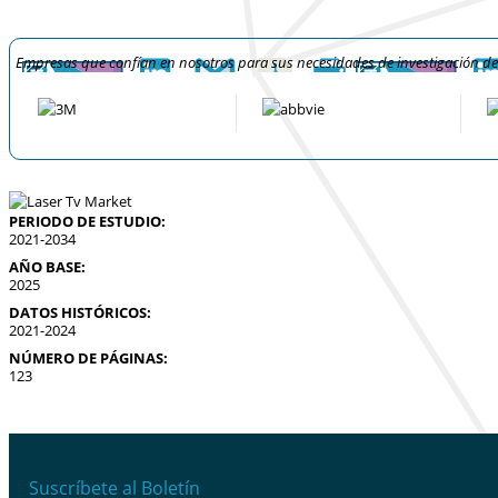
Empresas que confían en nosotros para sus necesidades de investigación d
PERIODO DE ESTUDIO:
2021-2034
AÑO BASE:
2025
DATOS HISTÓRICOS:
2021-2024
NÚMERO DE PÁGINAS:
123
Suscríbete al Boletín