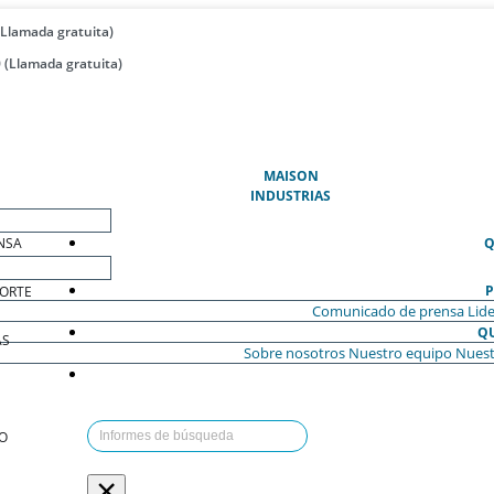
(Llamada gratuita)
 (Llamada gratuita)
(ACTUAL)
MAISON
INDUSTRIAS
NSA
Q
P
ORTE
Comunicado de prensa
Lide
Q
AS
Sobre nosotros
Nuestro equipo
Nuest
O
×