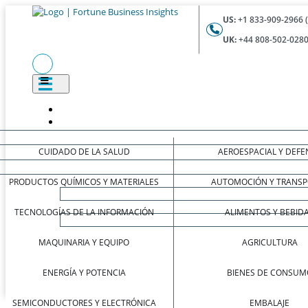
US:
+1 833-909-2966 
UK:
+44 808-502-0280
CUIDADO DE LA SALUD
AEROESPACIAL Y DEFE
PRODUCTOS QUÍMICOS Y MATERIALES
AUTOMOCIÓN Y TRANSP
TECNOLOGÍAS DE LA INFORMACIÓN
ALIMENTOS Y BEBID
MAQUINARIA Y EQUIPO
AGRICULTURA
ENERGÍA Y POTENCIA
BIENES DE CONSUM
SEMICONDUCTORES Y ELECTRÓNICA
EMBALAJE