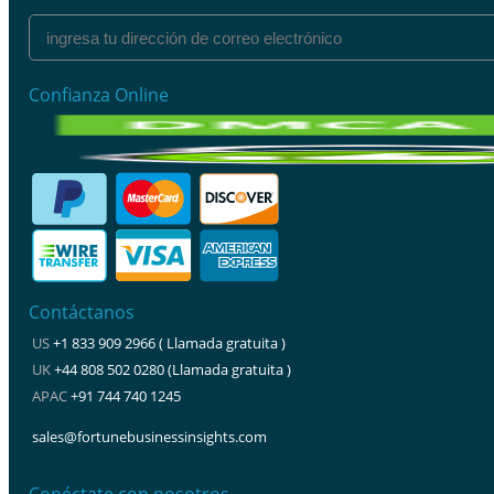
Confianza Online
Contáctanos
US
+1 833 909 2966 ( Llamada gratuita )
UK
+44 808 502 0280 (Llamada gratuita )
APAC
+91 744 740 1245
sales@fortunebusinessinsights.com