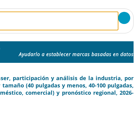
a
Ayudarlo a establecer marcas basadas en datos
r, participación y análisis de la industria, por
or tamaño (40 pulgadas y menos, 40-100 pulgadas,
méstico, comercial) y pronóstico regional, 2026-