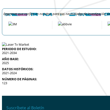
Empresas que confían en nosotros para sus necesidades de investigación d
PERIODO DE ESTUDIO:
2021-2034
AÑO BASE:
2025
DATOS HISTÓRICOS:
2021-2024
NÚMERO DE PÁGINAS:
123
Suscríbete al Boletín