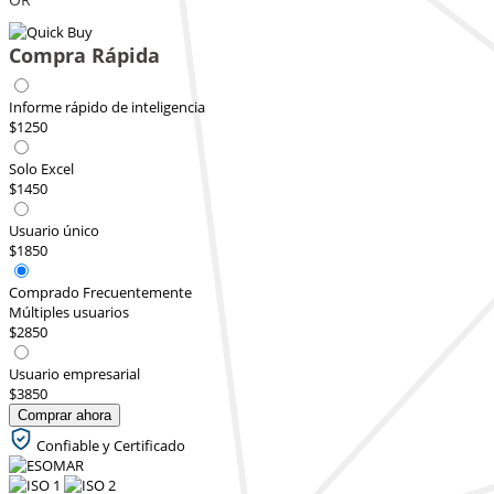
Compra Rápida
Informe rápido de inteligencia
$1250
Solo Excel
$1450
Usuario único
$1850
Comprado Frecuentemente
Múltiples usuarios
$2850
Usuario empresarial
$3850
Comprar ahora
Confiable y Certificado