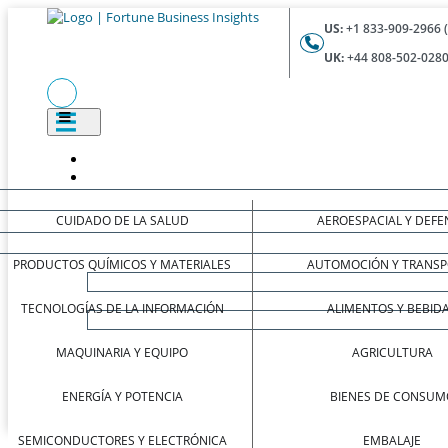
US:
+1 833-909-2966 
UK:
+44 808-502-0280
CUIDADO DE LA SALUD
AEROESPACIAL Y DEFE
PRODUCTOS QUÍMICOS Y MATERIALES
AUTOMOCIÓN Y TRANSP
TECNOLOGÍAS DE LA INFORMACIÓN
ALIMENTOS Y BEBID
MAQUINARIA Y EQUIPO
AGRICULTURA
ENERGÍA Y POTENCIA
BIENES DE CONSUM
SEMICONDUCTORES Y ELECTRÓNICA
EMBALAJE