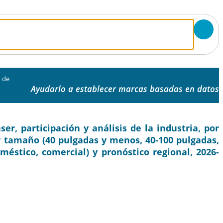
o de
Ayudarlo a establecer marcas basadas en datos
r, participación y análisis de la industria, por
or tamaño (40 pulgadas y menos, 40-100 pulgadas,
méstico, comercial) y pronóstico regional, 2026-