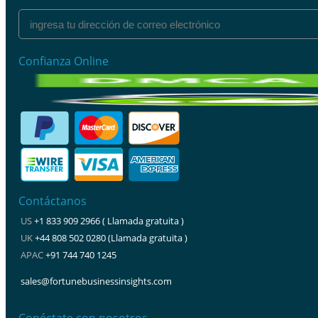
Confianza Online
Contáctanos
US
+1 833 909 2966 ( Llamada gratuita )
UK
+44 808 502 0280 (Llamada gratuita )
APAC
+91 744 740 1245
sales@fortunebusinessinsights.com