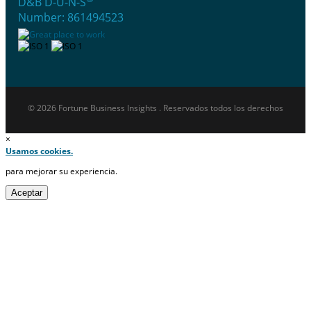
D&B D-U-N-S
Number: 861494523
© 2026 Fortune Business Insights . Reservados todos los derechos
×
Usamos cookies.
para mejorar su experiencia.
Aceptar