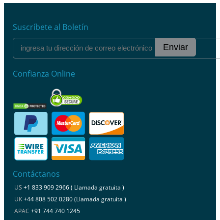
Suscríbete al Boletín
Enviar
Confianza Online
Contáctanos
US
+1 833 909 2966 ( Llamada gratuita )
UK
+44 808 502 0280 (Llamada gratuita )
APAC
+91 744 740 1245