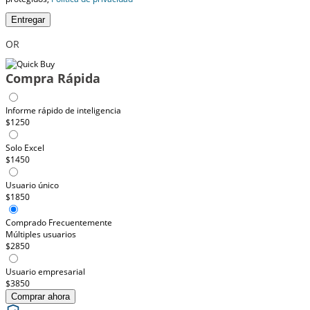
Entregar
OR
Compra Rápida
Informe rápido de inteligencia
$1250
Solo Excel
$1450
Usuario único
$1850
Comprado Frecuentemente
Múltiples usuarios
$2850
Usuario empresarial
$3850
Comprar ahora