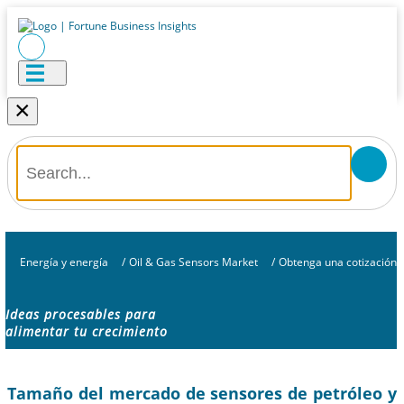
×
Energía y energía
/
Oil & Gas Sensors Market
/
Obtenga una cotización
Ideas procesables para
alimentar tu crecimiento
Tamaño del mercado de sensores de petróleo y