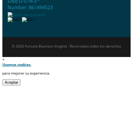
D&B D-U-N-S
Number: 861494523
© 2026 Fortune Business Insights . Reservados todos los derechos
×
Usamos cookies.
para mejorar su experiencia.
Aceptar