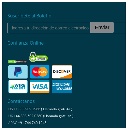
Suscríbete al Boletín
Enviar
Confianza Online
Contáctanos
US
+1 833 909 2966 ( Llamada gratuita )
UK
+44 808 502 0280 (Llamada gratuita )
APAC
+91 744 740 1245