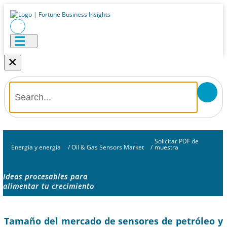
×
Solicitar PDF de
Energía y energía
/
Oil & Gas Sensors Market
/
muestra
Ideas procesables para
alimentar tu crecimiento
Tamaño del mercado de sensores de petróleo y