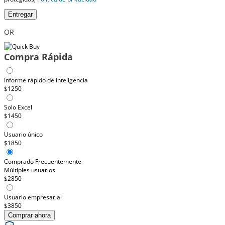
Entregar
OR
Compra Rápida
Informe rápido de inteligencia
$1250
Solo Excel
$1450
Usuario único
$1850
Comprado Frecuentemente
Múltiples usuarios
$2850
Usuario empresarial
$3850
Comprar ahora