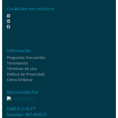
Conéctate con nosotros
Información
Preguntas Frecuentes
Testimonios
Términos de Uso
Política de Privacidad
Cómo Ordenar
Reconocido Por
®
D&B D-U-N-S
Number: 861494523