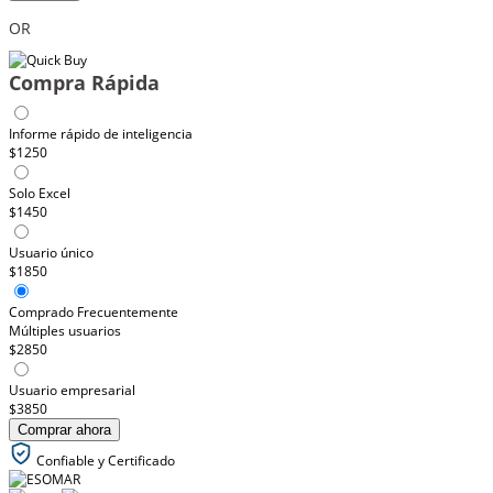
OR
Compra Rápida
Informe rápido de inteligencia
$1250
Solo Excel
$1450
Usuario único
$1850
Comprado Frecuentemente
Múltiples usuarios
$2850
Usuario empresarial
$3850
Comprar ahora
Confiable y Certificado