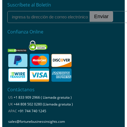
Suscríbete al Boletín
Enviar
Confianza Online
Contáctanos
US
+1 833 909 2966 ( Llamada gratuita )
UK
+44 808 502 0280 (Llamada gratuita )
APAC
+91 744 740 1245
sales@fortunebusinessinsights.com