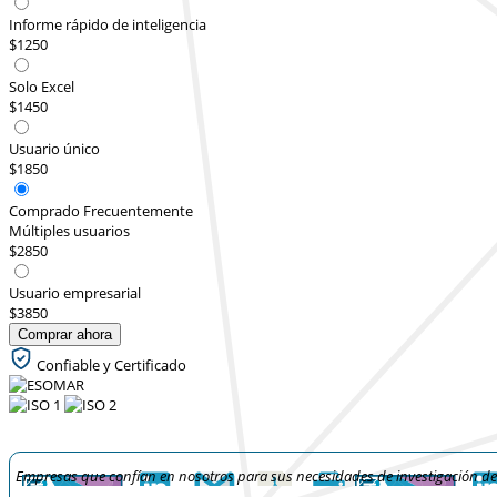
Informe rápido de inteligencia
$1250
Solo Excel
$1450
Usuario único
$1850
Comprado Frecuentemente
Múltiples usuarios
$2850
Usuario empresarial
$3850
Comprar ahora
Confiable y Certificado
Empresas que confían en nosotros para sus necesidades de investigación d