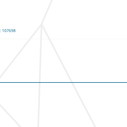
e: 107698