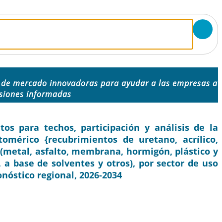
 de mercado innovadoras para ayudar a las empresas a
siones informadas
s para techos, participación y análisis de la
stomérico {recubrimientos de uretano, acrílico,
to (metal, asfalto, membrana, hormigón, plástico y
, a base de solventes y otros), por sector de uso
ronóstico regional, 2026-2034