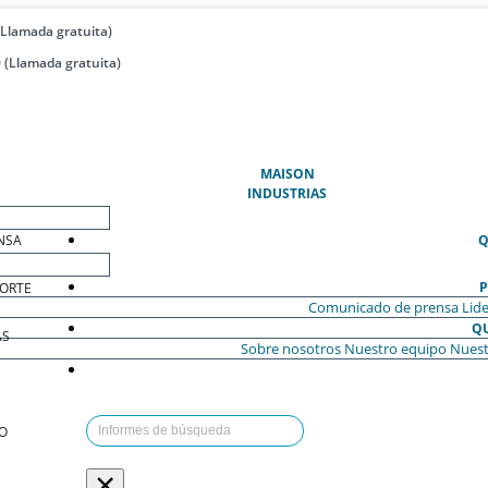
(Llamada gratuita)
 (Llamada gratuita)
(ACTUAL)
MAISON
INDUSTRIAS
NSA
Q
P
ORTE
Comunicado de prensa
Lide
Q
AS
Sobre nosotros
Nuestro equipo
Nuest
O
×