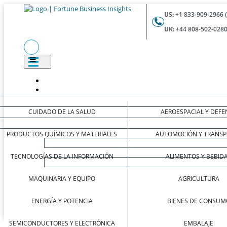
US:
+1 833-909-2966 
UK:
+44 808-502-0280
CUIDADO DE LA SALUD
AEROESPACIAL Y DEFE
PRODUCTOS QUÍMICOS Y MATERIALES
AUTOMOCIÓN Y TRANSP
TECNOLOGÍAS DE LA INFORMACIÓN
ALIMENTOS Y BEBID
MAQUINARIA Y EQUIPO
AGRICULTURA
ENERGÍA Y POTENCIA
BIENES DE CONSUM
SEMICONDUCTORES Y ELECTRÓNICA
EMBALAJE