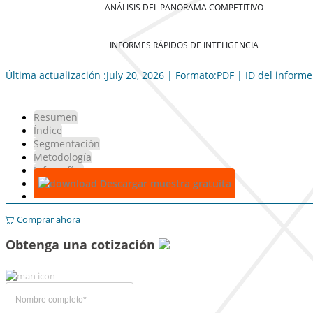
ANÁLISIS DEL PANORAMA COMPETITIVO
INFORMES RÁPIDOS DE INTELIGENCIA
Última actualización :July 20, 2026 | Formato:PDF | ID del inform
Resumen
Índice
Segmentación
Metodología
Infografías
Descargar muestra gratuita
Comprar ahora
Obtenga una cotización