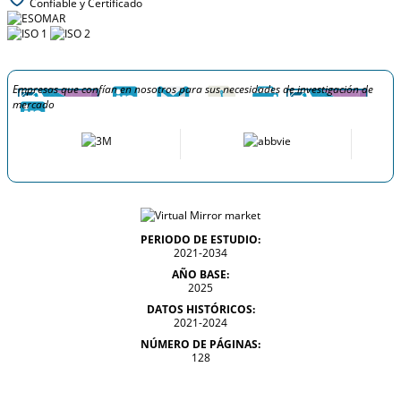
Confiable y Certificado
Empresas que confían en nosotros para sus necesidades de investigación de
mercado
PERIODO DE ESTUDIO:
2021-2034
AÑO BASE:
2025
DATOS HISTÓRICOS:
2021-2024
NÚMERO DE PÁGINAS:
128