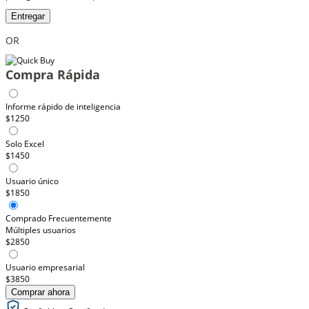
Entregar
OR
Compra Rápida
Informe rápido de inteligencia
$1250
Solo Excel
$1450
Usuario único
$1850
Comprado Frecuentemente
Múltiples usuarios
$2850
Usuario empresarial
$3850
Comprar ahora