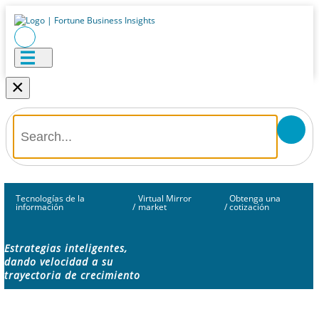
×
Tecnologías de la
Virtual Mirror
Obtenga una
información
/
market
/
cotización
Estrategias inteligentes,
dando velocidad a su
trayectoria de crecimiento