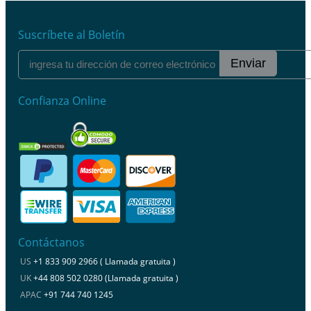
Suscríbete al Boletín
Enviar
Confianza Online
Contáctanos
US
+1 833 909 2966 ( Llamada gratuita )
UK
+44 808 502 0280 (Llamada gratuita )
APAC
+91 744 740 1245