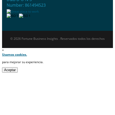
Number: 861494523
© 2026 Fortune Business Insights . Reservados todos los derechos
×
Usamos cookies.
para mejorar su experiencia.
Aceptar