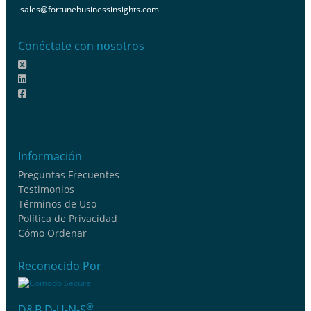
sales@fortunebusinessinsights.com
Conéctate con nosotros
Información
Preguntas Frecuentes
Testimonios
Términos de Uso
Política de Privacidad
Cómo Ordenar
Reconocido Por
®
D&B D-U-N-S