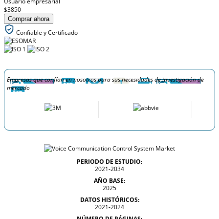
Usuario empresarial
$3850
Comprar ahora
Confiable y Certificado
Empresas que confían en nosotros para sus necesidades de investigación de
mercado
PERIODO DE ESTUDIO:
2021-2034
AÑO BASE:
2025
DATOS HISTÓRICOS:
2021-2024
NÚMERO DE PÁGINAS: