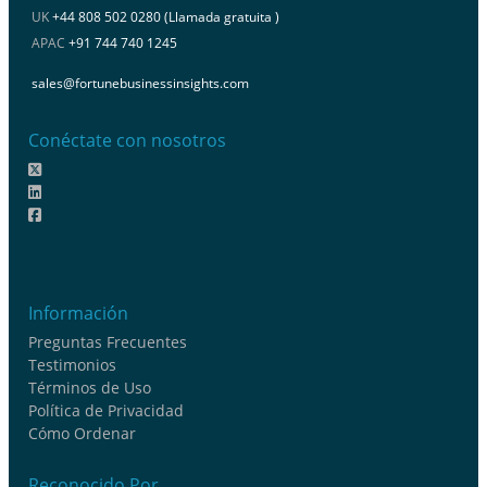
UK
+44 808 502 0280 (Llamada gratuita )
APAC
+91 744 740 1245
sales@fortunebusinessinsights.com
Conéctate con nosotros
Información
Preguntas Frecuentes
Testimonios
Términos de Uso
Política de Privacidad
Cómo Ordenar
Reconocido Por