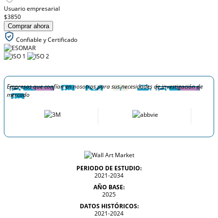
Usuario empresarial
$3850
Comprar ahora
Confiable y Certificado
Empresas que confían en nosotros para sus necesidades de investigación de
mercado
PERIODO DE ESTUDIO:
2021-2034
AÑO BASE:
2025
DATOS HISTÓRICOS:
2021-2024