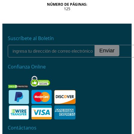
NÚMERO DE PÁGINAS:
125
Suscríbete al Boletín
Enviar
Confianza Online
Contáctanos