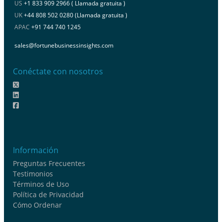
US
+1 833 909 2966 ( Llamada gratuita )
UK
+44 808 502 0280 (Llamada gratuita )
APAC
+91 744 740 1245
sales@fortunebusinessinsights.com
Conéctate con nosotros
Información
Preguntas Frecuentes
Testimonios
Términos de Uso
Política de Privacidad
Cómo Ordenar