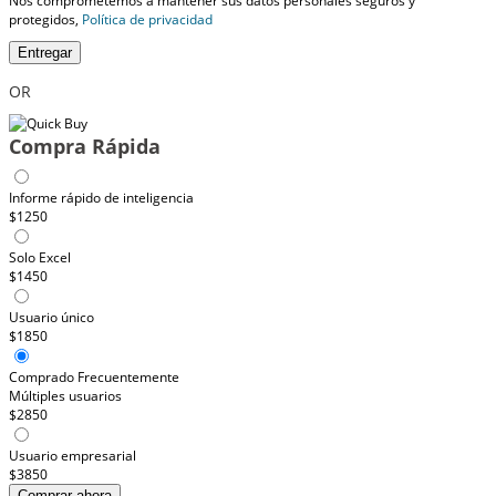
Nos comprometemos a mantener sus datos personales seguros y
protegidos,
Política de privacidad
Entregar
OR
Compra Rápida
Informe rápido de inteligencia
$1250
Solo Excel
$1450
Usuario único
$1850
Comprado Frecuentemente
Múltiples usuarios
$2850
Usuario empresarial
$3850
Comprar ahora