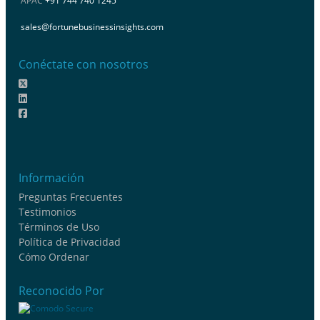
APAC
+91 744 740 1245
sales@fortunebusinessinsights.com
Conéctate con nosotros
Información
Preguntas Frecuentes
Testimonios
Términos de Uso
Política de Privacidad
Cómo Ordenar
Reconocido Por