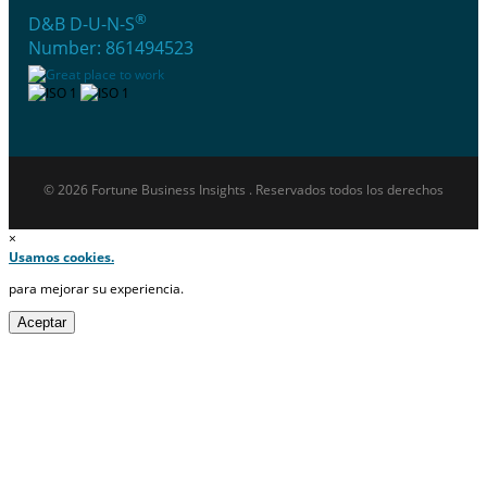
®
D&B D-U-N-S
Number: 861494523
© 2026 Fortune Business Insights . Reservados todos los derechos
×
Usamos cookies.
para mejorar su experiencia.
Aceptar