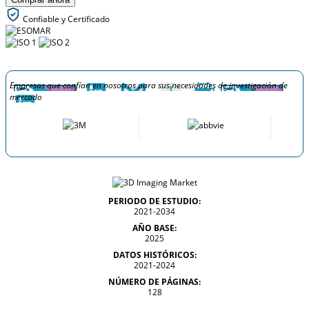
Confiable y Certificado
Empresas que confían en nosotros para sus necesidades de investigación de
mercado
PERIODO DE ESTUDIO:
2021-2034
AÑO BASE:
2025
DATOS HISTÓRICOS:
2021-2024
NÚMERO DE PÁGINAS:
128