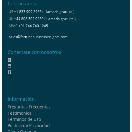
Contáctanos
US
+1 833 909 2966 ( Llamada gratuita )
UK
+44 808 502 0280 (Llamada gratuita )
APAC
+91 744 740 1245
sales@fortunebusinessinsights.com
Conéctate con nosotros
Información
Preguntas Frecuentes
Testimonios
Términos de Uso
Política de Privacidad
Cómo Ordenar