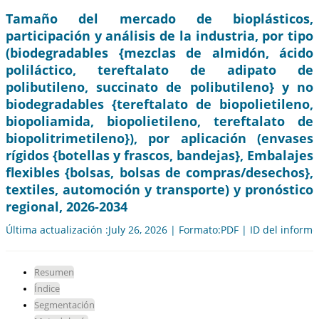
Tamaño del mercado de bioplásticos,
participación y análisis de la industria, por tipo
(biodegradables {mezclas de almidón, ácido
poliláctico, tereftalato de adipato de
polibutileno, succinato de polibutileno} y no
biodegradables {tereftalato de biopolietileno,
biopoliamida, biopolietileno, tereftalato de
biopolitrimetileno}), por aplicación (envases
rígidos {botellas y frascos, bandejas}, Embalajes
flexibles {bolsas, bolsas de compras/desechos},
textiles, automoción y transporte) y pronóstico
regional, 2026-2034
Última actualización :July 26, 2026 | Formato:PDF | ID del inform
Resumen
Índice
Segmentación