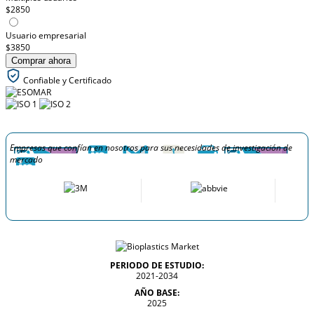
$2850
Usuario empresarial
$3850
Comprar ahora
Confiable y Certificado
Empresas que confían en nosotros para sus necesidades de investigación de
mercado
PERIODO DE ESTUDIO:
2021-2034
AÑO BASE:
2025