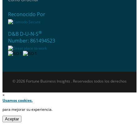
Reconocido Por
®
D&B D-U-N-S
Number: 861494523
© 2026 Fortune Business Insights . Reservados todos los derechos
×
Usamos cookies.
para mejorar su experiencia.
Aceptar