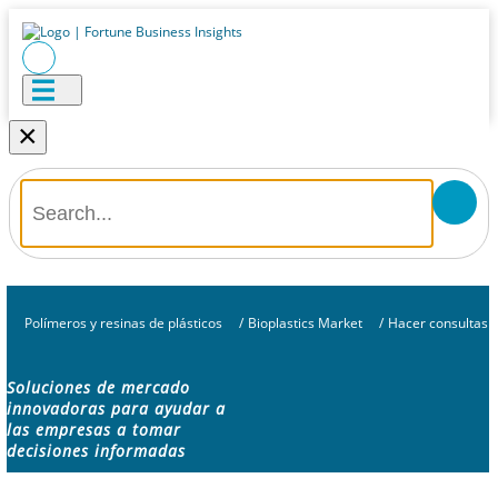
×
Polímeros y resinas de plásticos
/
Bioplastics Market
/
Hacer consultas
Soluciones de mercado
innovadoras para ayudar a
las empresas a tomar
decisiones informadas