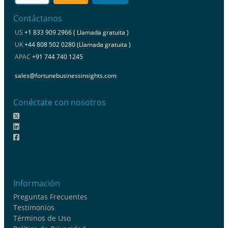
Contáctanos
US
+1 833 909 2966 ( Llamada gratuita )
UK
+44 808 502 0280 (Llamada gratuita )
APAC
+91 744 740 1245
sales@fortunebusinessinsights.com
Conéctate con nosotros
Información
Preguntas Frecuentes
Testimonios
Términos de Uso