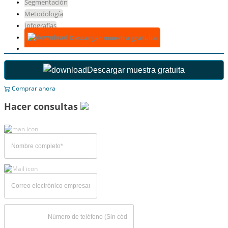
Segmentación
Metodología
Infografías
Descargar muestra gratuita
Descargar muestra gratuita
Comprar ahora
Hacer consultas