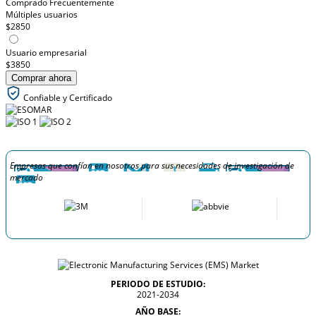
Comprado Frecuentemente
Múltiples usuarios
$2850
Usuario empresarial
$3850
Comprar ahora
Confiable y Certificado
Empresas que confían en nosotros para sus necesidades de investigación de
mercado
PERIODO DE ESTUDIO:
2021-2034
AÑO BASE: