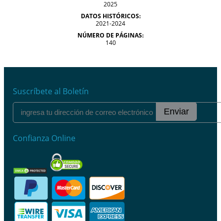
2025
DATOS HISTÓRICOS:
2021-2024
NÚMERO DE PÁGINAS:
140
Suscríbete al Boletín
Enviar
Confianza Online