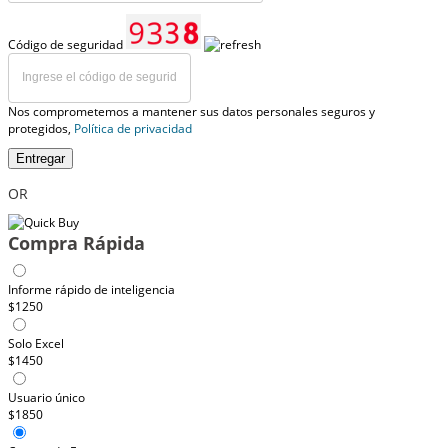
Código de seguridad
Nos comprometemos a mantener sus datos personales seguros y
protegidos,
Política de privacidad
Entregar
OR
Compra Rápida
Informe rápido de inteligencia
$1250
Solo Excel
$1450
Usuario único
$1850