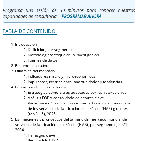
Programa una sesión de 30 minutos para conocer nuestras
capacidades de consultoría –
PROGRAMAR AHORA
TABLA DE CONTENIDO:
Introducción
Definición, por segmento
Metodología/enfoque de la investigación
Fuentes de datos
Resumen ejecutivo
Dinámica del mercado
Indicadores macro y microeconómicos
Impulsores, restricciones, oportunidades y tendencias
Panorama de la competencia
Estrategias comerciales adoptadas por los actores clave
Análisis FODA consolidado de actores clave
Participación/clasificación de mercado de los actores clave
de los servicios de fabricación electrónica (EMS) globales
(top 3 – 5), 2025
Estimaciones y pronósticos del tamaño del mercado mundial de
servicios de fabricación electrónica (EMS), por segmentos, 2021-
2034
Hallazgos clave
Por servicio (USD)