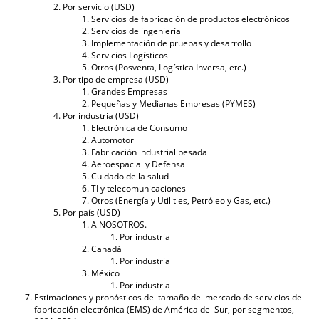
Por servicio (USD)
Servicios de fabricación de productos electrónicos
Servicios de ingeniería
Implementación de pruebas y desarrollo
Servicios Logísticos
Otros (Posventa, Logística Inversa, etc.)
Por tipo de empresa (USD)
Grandes Empresas
Pequeñas y Medianas Empresas (PYMES)
Por industria (USD)
Electrónica de Consumo
Automotor
Fabricación industrial pesada
Aeroespacial y Defensa
Cuidado de la salud
TI y telecomunicaciones
Otros (Energía y Utilities, Petróleo y Gas, etc.)
Por país (USD)
A NOSOTROS.
Por industria
Canadá
Por industria
México
Por industria
Estimaciones y pronósticos del tamaño del mercado de servicios de
fabricación electrónica (EMS) de América del Sur, por segmentos,