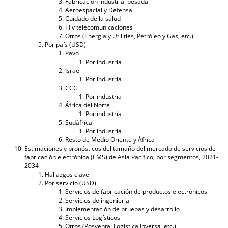
Fabricación industrial pesada
Aeroespacial y Defensa
Cuidado de la salud
TI y telecomunicaciones
Otros (Energía y Utilities, Petróleo y Gas, etc.)
Por país (USD)
Pavo
Por industria
Israel
Por industria
CCG
Por industria
África del Norte
Por industria
Sudáfrica
Por industria
Resto de Medio Oriente y África
Estimaciones y pronósticos del tamaño del mercado de servicios de
fabricación electrónica (EMS) de Asia Pacífico, por segmentos, 2021-
2034
Hallazgos clave
Por servicio (USD)
Servicios de fabricación de productos electrónicos
Servicios de ingeniería
Implementación de pruebas y desarrollo
Servicios Logísticos
Otros (Posventa, Logística Inversa, etc.)