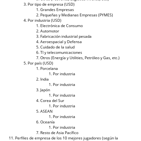
Por tipo de empresa (USD)
Grandes Empresas
Pequeñas y Medianas Empresas (PYMES)
Por industria (USD)
Electrónica de Consumo
Automotor
Fabricación industrial pesada
Aeroespacial y Defensa
Cuidado de la salud
TI y telecomunicaciones
Otros (Energía y Utilities, Petróleo y Gas, etc.)
Por país (USD)
Porcelana
Por industria
India
Por industria
Japón
Por industria
Corea del Sur
Por industria
ASEAN
Por industria
Oceanía
Por industria
Resto de Asia Pacífico
Perfiles de empresa de los 10 mejores jugadores (según la