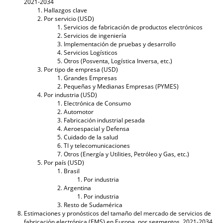
2021-2034
Hallazgos clave
Por servicio (USD)
Servicios de fabricación de productos electrónicos
Servicios de ingeniería
Implementación de pruebas y desarrollo
Servicios Logísticos
Otros (Posventa, Logística Inversa, etc.)
Por tipo de empresa (USD)
Grandes Empresas
Pequeñas y Medianas Empresas (PYMES)
Por industria (USD)
Electrónica de Consumo
Automotor
Fabricación industrial pesada
Aeroespacial y Defensa
Cuidado de la salud
TI y telecomunicaciones
Otros (Energía y Utilities, Petróleo y Gas, etc.)
Por país (USD)
Brasil
Por industria
Argentina
Por industria
Resto de Sudamérica
Estimaciones y pronósticos del tamaño del mercado de servicios de
fabricación electrónica (EMS) en Europa, por segmentos, 2021-2034