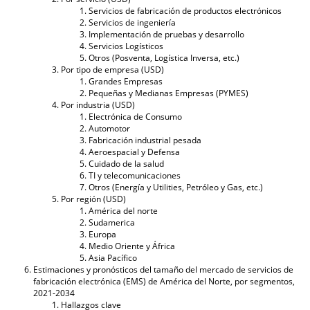
Servicios de fabricación de productos electrónicos
Servicios de ingeniería
Implementación de pruebas y desarrollo
Servicios Logísticos
Otros (Posventa, Logística Inversa, etc.)
Por tipo de empresa (USD)
Grandes Empresas
Pequeñas y Medianas Empresas (PYMES)
Por industria (USD)
Electrónica de Consumo
Automotor
Fabricación industrial pesada
Aeroespacial y Defensa
Cuidado de la salud
TI y telecomunicaciones
Otros (Energía y Utilities, Petróleo y Gas, etc.)
Por región (USD)
América del norte
Sudamerica
Europa
Medio Oriente y África
Asia Pacífico
Estimaciones y pronósticos del tamaño del mercado de servicios de
fabricación electrónica (EMS) de América del Norte, por segmentos,
2021-2034
Hallazgos clave