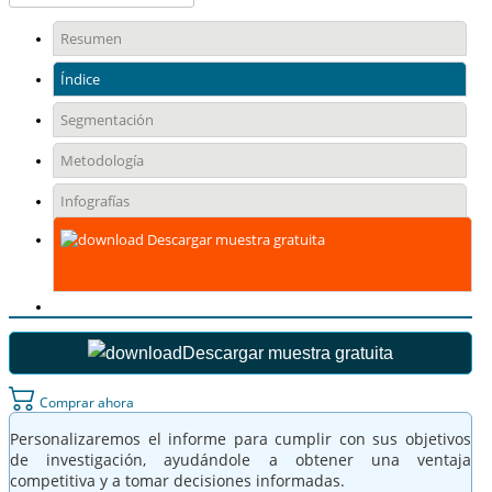
Resumen
Índice
Segmentación
Metodología
Infografías
Descargar muestra gratuita
Descargar muestra gratuita
Comprar ahora
Personalizaremos el informe para cumplir con sus objetivos
de investigación, ayudándole a obtener una ventaja
competitiva y a tomar decisiones informadas.