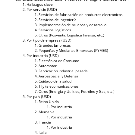
Hallazgos clave
Por servicio (USD)
Servicios de fabricación de productos electrónicos
Servicios de ingeniería
Implementación de pruebas y desarrollo
Servicios Logísticos
Otros (Posventa, Logística Inversa, etc.)
Por tipo de empresa (USD)
Grandes Empresas
Pequeñas y Medianas Empresas (PYMES)
Por industria (USD)
Electrónica de Consumo
Automotor
Fabricación industrial pesada
Aeroespacial y Defensa
Cuidado de la salud
TI y telecomunicaciones
Otros (Energía y Utilities, Petróleo y Gas, etc.)
Por país (USD)
Reino Unido
Por industria
Alemania
Por industria
Francia
Por industria
Italia