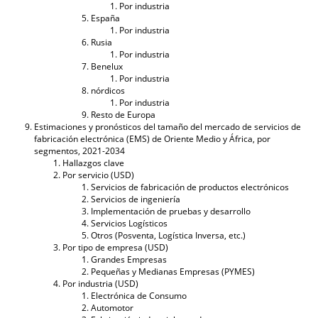
Por industria
España
Por industria
Rusia
Por industria
Benelux
Por industria
nórdicos
Por industria
Resto de Europa
Estimaciones y pronósticos del tamaño del mercado de servicios de
fabricación electrónica (EMS) de Oriente Medio y África, por
segmentos, 2021-2034
Hallazgos clave
Por servicio (USD)
Servicios de fabricación de productos electrónicos
Servicios de ingeniería
Implementación de pruebas y desarrollo
Servicios Logísticos
Otros (Posventa, Logística Inversa, etc.)
Por tipo de empresa (USD)
Grandes Empresas
Pequeñas y Medianas Empresas (PYMES)
Por industria (USD)
Electrónica de Consumo
Automotor