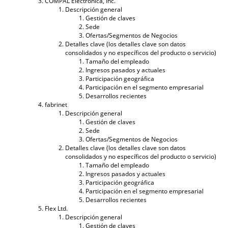
COMPAL Electrónica, Inc.
Descripción general
Gestión de claves
Sede
Ofertas/Segmentos de Negocios
Detalles clave (los detalles clave son datos
consolidados y no específicos del producto o servicio)
Tamaño del empleado
Ingresos pasados ​​y actuales
Participación geográfica
Participación en el segmento empresarial
Desarrollos recientes
fabrinet
Descripción general
Gestión de claves
Sede
Ofertas/Segmentos de Negocios
Detalles clave (los detalles clave son datos
consolidados y no específicos del producto o servicio)
Tamaño del empleado
Ingresos pasados ​​y actuales
Participación geográfica
Participación en el segmento empresarial
Desarrollos recientes
Flex Ltd.
Descripción general
Gestión de claves