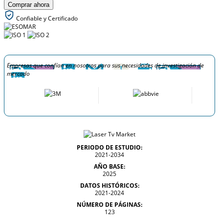
Comprar ahora
Confiable y Certificado
Empresas que confían en nosotros para sus necesidades de investigación de
mercado
PERIODO DE ESTUDIO:
2021-2034
AÑO BASE:
2025
DATOS HISTÓRICOS:
2021-2024
NÚMERO DE PÁGINAS:
123