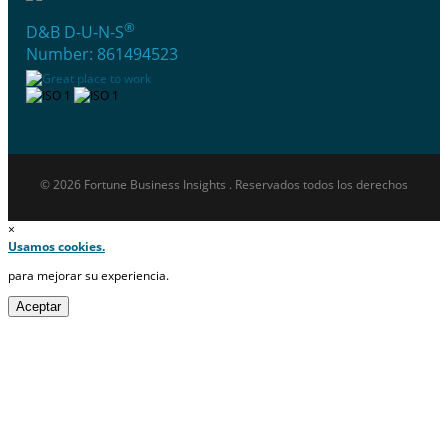
®
D&B D-U-N-S
Number: 861494523
© 2026 Fortune Business Insights . Reservados todos los derechos
×
Usamos cookies.
para mejorar su experiencia.
Aceptar