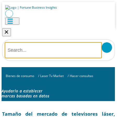
×
Bienes de consumo
/
Laser Tv Market
/
Hacer consultas
Ayudarlo a establecer
marcas basadas en datos
Tamaño del mercado de televisores láser,