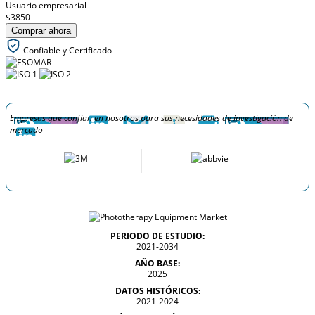
Usuario empresarial
$3850
Comprar ahora
Confiable y Certificado
Empresas que confían en nosotros para sus necesidades de investigación de
mercado
PERIODO DE ESTUDIO:
2021-2034
AÑO BASE:
2025
DATOS HISTÓRICOS:
2021-2024