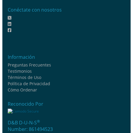
Conéctate con nosotros
Información
Preguntas Frecuentes
Testimonios
Términos de Uso
Política de Privacidad
Cómo Ordenar
Reconocido Por
®
D&B D-U-N-S
Number: 861494523