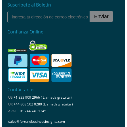
Suscríbete al Boletín
Enviar
Confianza Online
Contáctanos
US
+1 833 909 2966 ( Llamada gratuita )
UK
+44 808 502 0280 (Llamada gratuita )
APAC
+91 744 740 1245
sales@fortunebusinessinsights.com