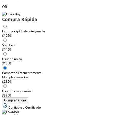
OR
Compra Rápida
Informe rápido de inteligencia
$1250
Solo Excel
$1450
Usuario único
$1850
Comprado Frecuentemente
Múltiples usuarios
$2850
Usuario empresarial
$3850
Comprar ahora
Confiable y Certificado