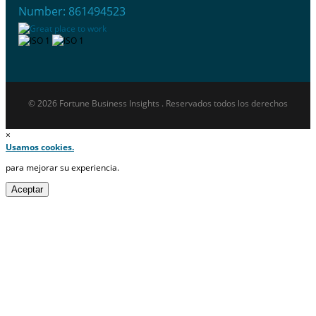
Number: 861494523
© 2026 Fortune Business Insights . Reservados todos los derechos
×
Usamos cookies.
para mejorar su experiencia.
Aceptar