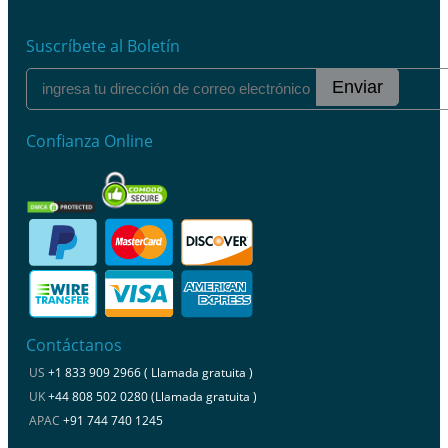
Suscríbete al Boletín
Enviar
Confianza Online
Contáctanos
US
+1 833 909 2966 ( Llamada gratuita )
UK
+44 808 502 0280 (Llamada gratuita )
APAC
+91 744 740 1245