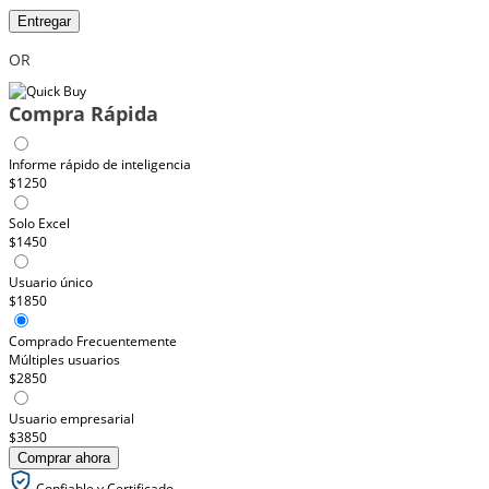
Entregar
OR
Compra Rápida
Informe rápido de inteligencia
$1250
Solo Excel
$1450
Usuario único
$1850
Comprado Frecuentemente
Múltiples usuarios
$2850
Usuario empresarial
$3850
Comprar ahora
Confiable y Certificado