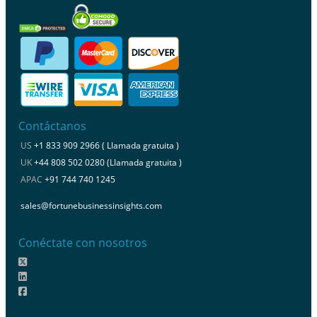
Contáctanos
US
+1 833 909 2966 ( Llamada gratuita )
UK
+44 808 502 0280 (Llamada gratuita )
APAC
+91 744 740 1245
sales@fortunebusinessinsights.com
Conéctate con nosotros