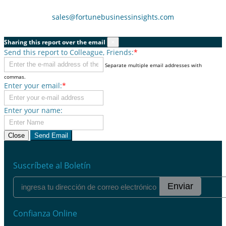
sales@fortunebusinessinsights.com
Sharing this report over the email
×
Send this report to Colleague, Friends:
*
Separate multiple email addresses with
commas.
Enter your email:
*
Enter your name:
Close
Send Email
Suscríbete al Boletín
Enviar
Confianza Online