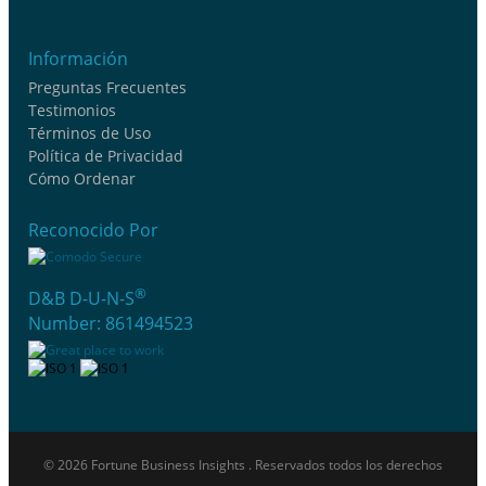
Información
Preguntas Frecuentes
Testimonios
Términos de Uso
Política de Privacidad
Cómo Ordenar
Reconocido Por
®
D&B D-U-N-S
Number: 861494523
© 2026 Fortune Business Insights . Reservados todos los derechos