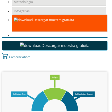
Metodología
Infografías
Descargar muestra gratuita
Descargar muestra gratuita
Comprar ahora