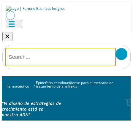
×
Epinefrina estadounidense para el mercado de
Farmacéutico
/
tratamiento de anafilaxis
"El diseño de estrategias de
crecimiento está en
nuestro ADN"