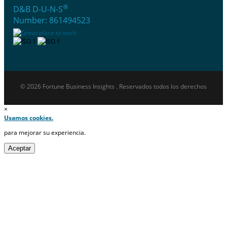
®
D&B D-U-N-S
Number: 861494523
© 2026 Fortune Business Insights . Reservados todos los derechos
×
Usamos cookies.
para mejorar su experiencia.
Aceptar