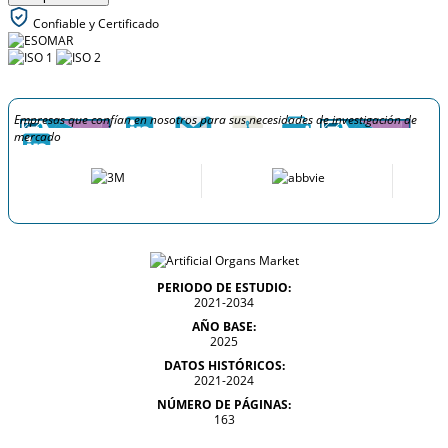
Confiable y Certificado
Empresas que confían en nosotros para sus necesidades de investigación de
mercado
PERIODO DE ESTUDIO:
2021-2034
AÑO BASE:
2025
DATOS HISTÓRICOS:
2021-2024
NÚMERO DE PÁGINAS:
163