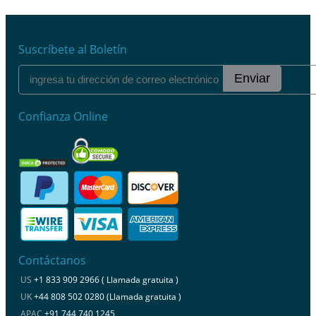
Suscríbete al Boletín
Enviar
Confianza Online
Contáctanos
US
+1 833 909 2966 ( Llamada gratuita )
UK
+44 808 502 0280 (Llamada gratuita )
APAC
+91 744 740 1245