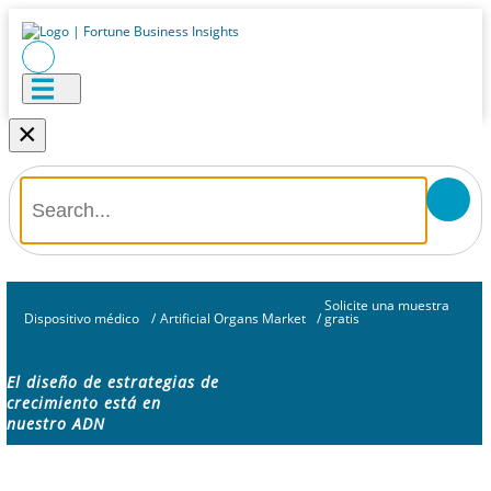
×
Solicite una muestra
Dispositivo médico
/
Artificial Organs Market
/
gratis
El diseño de estrategias de
crecimiento está en
nuestro ADN