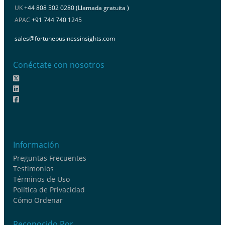
UK
+44 808 502 0280 (Llamada gratuita )
APAC
+91 744 740 1245
sales@fortunebusinessinsights.com
Conéctate con nosotros
Información
Preguntas Frecuentes
Testimonios
Términos de Uso
Política de Privacidad
Cómo Ordenar
Reconocido Por