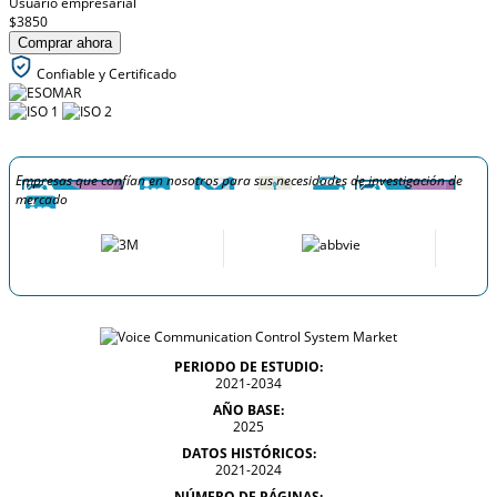
Usuario empresarial
$3850
Comprar ahora
Confiable y Certificado
Empresas que confían en nosotros para sus necesidades de investigación de
mercado
PERIODO DE ESTUDIO:
2021-2034
AÑO BASE:
2025
DATOS HISTÓRICOS:
2021-2024
NÚMERO DE PÁGINAS: