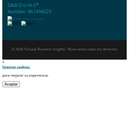
®
D&B D-U-N-S
Number: 861494523
© 2026 Fortune Business Insights . Reservados todos los derechos
×
Usamos cookies.
para mejorar su experiencia.
Aceptar