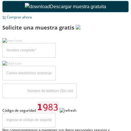
Descargar muestra gratuita
Comprar ahora
Solicite una muestra gratis
Código de seguridad
Nos comprometemos a mantener sus datos personales seguros y