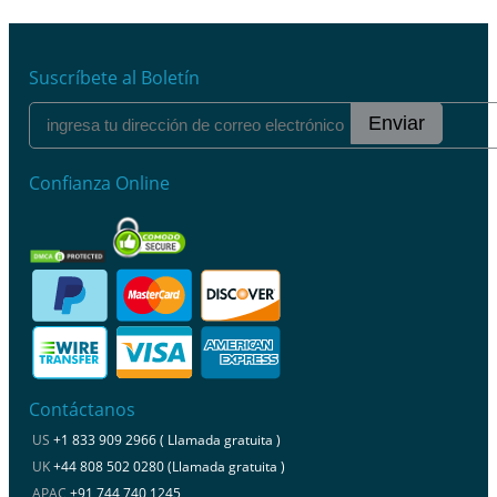
Suscríbete al Boletín
Enviar
Confianza Online
Contáctanos
US
+1 833 909 2966 ( Llamada gratuita )
UK
+44 808 502 0280 (Llamada gratuita )
APAC
+91 744 740 1245