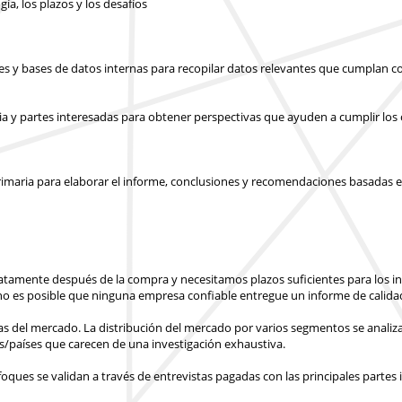
gía, los plazos y los desafíos
les y bases de datos internas para recopilar datos relevantes que cumplan co
ia y partes interesadas para obtener perspectivas que ayuden a cumplir los o
y primaria para elaborar el informe, conclusiones y recomendaciones basadas e
atamente después de la compra
y necesitamos plazos suficientes para los 
o es posible que ninguna empresa confiable entregue un informe de calidad
ras del mercado. La distribución del mercado por varios segmentos se analiza
s/países
que carecen de una investigación exhaustiva.
ues se validan a través de entrevistas pagadas con las principales partes 