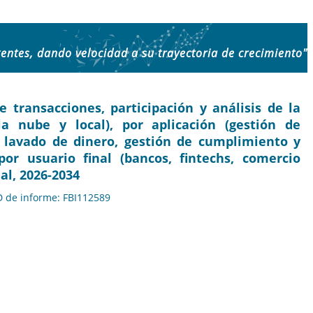
igentes, dando velocidad a su trayectoria de crecimiento"
ransacciones, participación y análisis de la
a nube y local), por aplicación (gestión de
el lavado de dinero, gestión de cumplimiento y
or usuario final (bancos, fintechs, comercio
al, 2026-2034
ID de informe: FBI112589