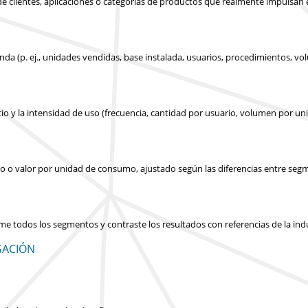
s de clientes, aplicaciones o categorías de productos que realmente impulsan
nda (p. ej., unidades vendidas, base instalada, usuarios, procedimientos, v
cio y la intensidad de uso (frecuencia, cantidad por usuario, volumen por un
icio o valor por unidad de consumo, ajustado según las diferencias entre seg
ume todos los segmentos y contraste los resultados con referencias de la in
GACIÓN