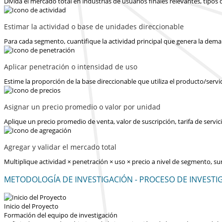
Divida el mercado total en industrias de usuarios finales relevantes, tipo
Estimar la actividad o base de unidades direccionable
Para cada segmento, cuantifique la actividad principal que genera la dema
Aplicar penetración o intensidad de uso
Estime la proporción de la base direccionable que utiliza el producto/servi
Asignar un precio promedio o valor por unidad
Aplique un precio promedio de venta, valor de suscripción, tarifa de serv
Agregar y validar el mercado total
Multiplique actividad × penetración × uso × precio a nivel de segmento, s
METODOLOGÍA DE INVESTIGACIÓN - PROCESO DE INVESTI
Inicio del Proyecto
Formación del equipo de investigación