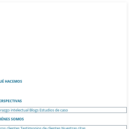
UÉ HACEMOS
ERSPECTIVAS
razgo intelectual
Blogs
Estudios de caso
IÉNES SOMOS
ros clientes
Testimonios de clientes
Nuestras citas