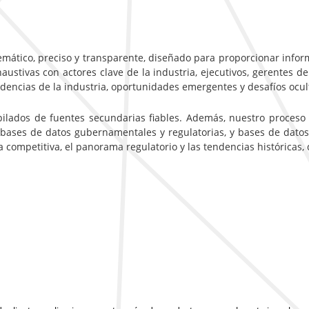
emático, preciso y transparente, diseñado para proporcionar inform
ustivas con actores clave de la industria, ejecutivos, gerentes de
ndencias de la industria, oportunidades emergentes y desafíos ocu
pilados de fuentes secundarias fiables. Además, nuestro proceso
 bases de datos gubernamentales y regulatorias, y bases de datos
ca competitiva, el panorama regulatorio y las tendencias históricas