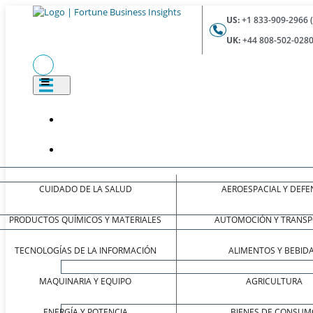
US:
+1 833-909-2966 
UK:
+44 808-502-0280
CUIDADO DE LA SALUD
AEROESPACIAL Y DEFE
PRODUCTOS QUÍMICOS Y MATERIALES
AUTOMOCIÓN Y TRANSP
TECNOLOGÍAS DE LA INFORMACIÓN
ALIMENTOS Y BEBID
MAQUINARIA Y EQUIPO
AGRICULTURA
ENERGÍA Y POTENCIA
BIENES DE CONSUM