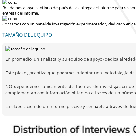
Brindamos apoyo continuo después de la entrega del informe para responder
entrega del informe.
Contamos con un panel de investigación experimentado y dedicado en cad
TAMAÑO DEL EQUIPO
En promedio, un analista (y su equipo de apoyo) dedica alreded
Este plazo garantiza que podamos adoptar una metodología de i
NO dependemos únicamente de fuentes de investigación de escr
complementan con información obtenida a través de un número c
La elaboración de un informe preciso y confiable a través de fu