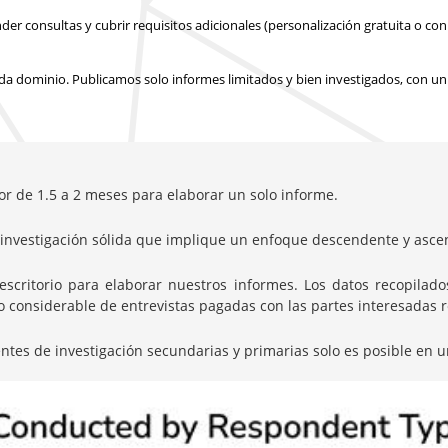
 consultas y cubrir requisitos adicionales (personalización gratuita o con 
a dominio. Publicamos solo informes limitados y bien investigados, con
un
or de 1.5 a 2 meses para elaborar un solo informe.
nvestigación sólida que implique un enfoque descendente y ascen
itorio para elaborar nuestros informes. Los datos recopilados 
onsiderable de entrevistas pagadas con las partes interesadas rel
entes de investigación secundarias y primarias solo es posible en u