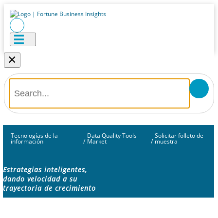
×
Tecnologías de la
Data Quality Tools
Solicitar folleto de
información
/
Market
/
muestra
Estrategias inteligentes,
dando velocidad a su
trayectoria de crecimiento