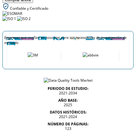
Confiable y Certificado
Empresas que confían en nosotros para sus necesidades de investigación de
mercado
PERIODO DE ESTUDIO:
2021-2034
AÑO BASE:
2025
DATOS HISTÓRICOS:
2021-2024
NÚMERO DE PÁGINAS:
123