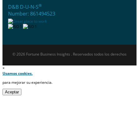
®
D&B D-U-N-S
Number: 861494523
© 2026 Fortune Business Insights . Reservados todos los derechos
×
Usamos cookies.
para mejorar su experiencia.
Aceptar