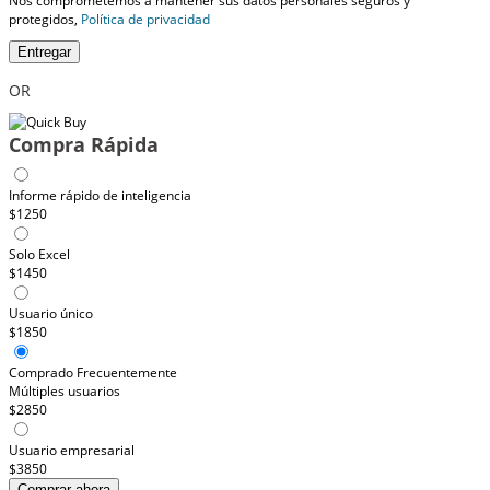
Nos comprometemos a mantener sus datos personales seguros y
protegidos,
Política de privacidad
Entregar
OR
Compra Rápida
Informe rápido de inteligencia
$1250
Solo Excel
$1450
Usuario único
$1850
Comprado Frecuentemente
Múltiples usuarios
$2850
Usuario empresarial
$3850
Comprar ahora