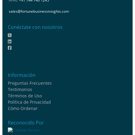
APAC
+91 744 740 1245
sales@fortunebusinessinsights.com
Conéctate con nosotros
Información
Preguntas Frecuentes
Testimonios
Términos de Uso
Política de Privacidad
Cómo Ordenar
Reconocido Por