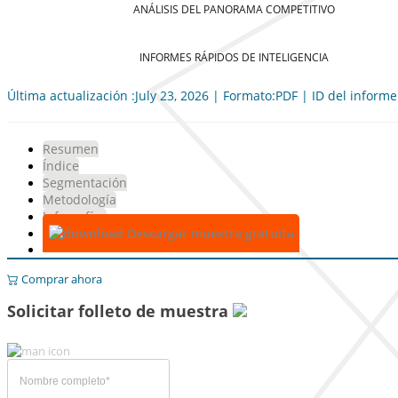
ANÁLISIS DEL PANORAMA COMPETITIVO
INFORMES RÁPIDOS DE INTELIGENCIA
Última actualización :July 23, 2026 | Formato:PDF | ID del inform
Resumen
Índice
Segmentación
Metodología
Infografías
Descargar muestra gratuita
Comprar ahora
Solicitar folleto de muestra