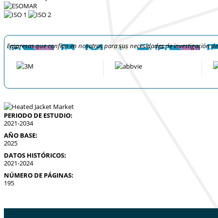
Empresas que confían en nosotros para sus necesidades de investigación d
PERIODO DE ESTUDIO:
2021-2034
AÑO BASE:
2025
DATOS HISTÓRICOS:
2021-2024
NÚMERO DE PÁGINAS:
195