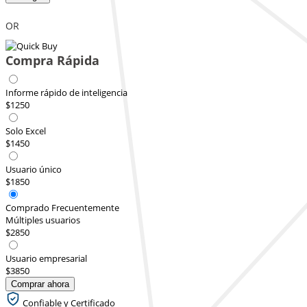
OR
Compra Rápida
Informe rápido de inteligencia
$1250
Solo Excel
$1450
Usuario único
$1850
Comprado Frecuentemente
Múltiples usuarios
$2850
Usuario empresarial
$3850
Comprar ahora
Confiable y Certificado