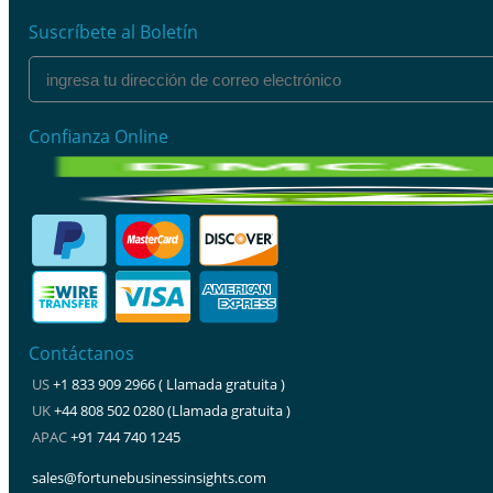
Suscríbete al Boletín
Confianza Online
Contáctanos
US
+1 833 909 2966 ( Llamada gratuita )
UK
+44 808 502 0280 (Llamada gratuita )
APAC
+91 744 740 1245
sales@fortunebusinessinsights.com