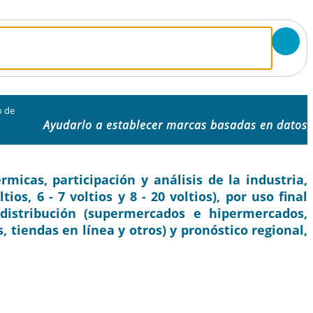
o de
Ayudarlo a establecer marcas basadas en datos
icas, participación y análisis de la industria,
os, 6 - 7 voltios y 8 - 20 voltios), por uso final
distribución (supermercados e hipermercados,
 tiendas en línea y otros) y pronóstico regional,