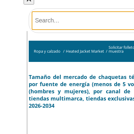
Solicitar follet
Ropa y calzado
/
Heated Jacket Market
/
muestra
Tamaño del mercado de chaquetas térm
por fuente de energía (menos de 5 volti
(hombres y mujeres), por canal de 
tiendas multimarca, tiendas exclusivas,
2026-2034