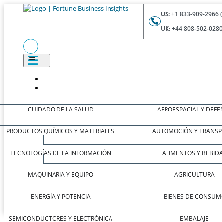
US:
+1 833-909-2966 
UK:
+44 808-502-0280
CUIDADO DE LA SALUD
AEROESPACIAL Y DEFE
PRODUCTOS QUÍMICOS Y MATERIALES
AUTOMOCIÓN Y TRANSP
TECNOLOGÍAS DE LA INFORMACIÓN
ALIMENTOS Y BEBID
MAQUINARIA Y EQUIPO
AGRICULTURA
ENERGÍA Y POTENCIA
BIENES DE CONSUM
SEMICONDUCTORES Y ELECTRÓNICA
EMBALAJE