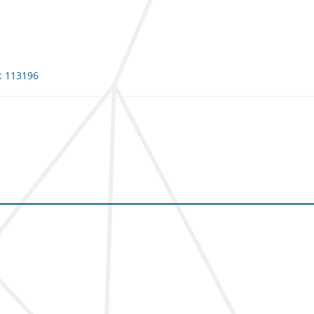
e: 113196