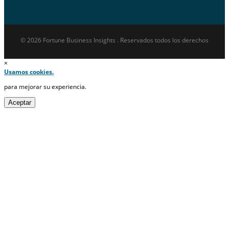
© 2026 Fortune Business Insights . Reservados todos los derechos
×
Usamos cookies.
para mejorar su experiencia.
Aceptar