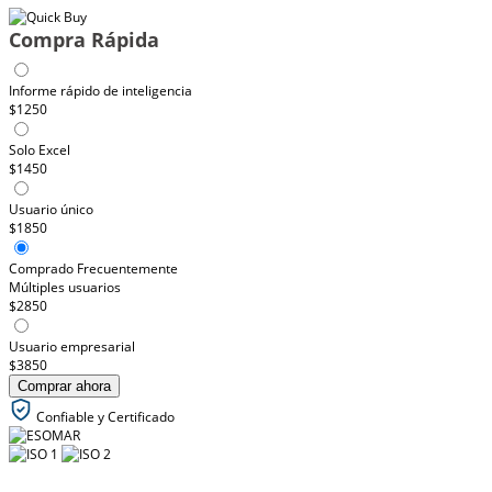
Compra Rápida
Informe rápido de inteligencia
$1250
Solo Excel
$1450
Usuario único
$1850
Comprado Frecuentemente
Múltiples usuarios
$2850
Usuario empresarial
$3850
Comprar ahora
Confiable y Certificado