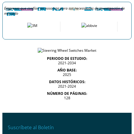
Empresas que confían en nosotros para sus necesidades de investigación de
mercado
PERIODO DE ESTUDIO:
2021-2034
AÑO BASE:
2025
DATOS HISTÓRICOS:
2021-2024
NÚMERO DE PÁGINAS:
128
Suscríbete al Boletín