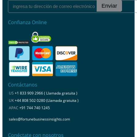
Enviar
Confianza Online
Contáctanos
US
+1 833 909 2966 ( Llamada gratuita )
UK
+44 808 502 0280 (Llamada gratuita )
APAC
+91 744 740 1245
sales@fortunebusinessinsights.com
Conéctate con nosotros