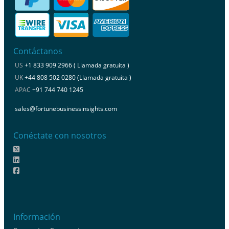
Contáctanos
US
+1 833 909 2966 ( Llamada gratuita )
UK
+44 808 502 0280 (Llamada gratuita )
APAC
+91 744 740 1245
sales@fortunebusinessinsights.com
Conéctate con nosotros
Información