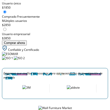
Usuario único
$1850
Comprado Frecuentemente
Múltiples usuarios
$2850
Usuario empresarial
$3850
Comprar ahora
Confiable y Certificado
Empresas que confían en nosotros para sus necesidades de investigación de
mercado