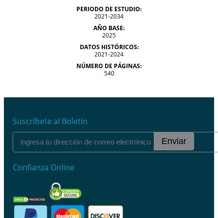
PERIODO DE ESTUDIO:
2021-2034
AÑO BASE:
2025
DATOS HISTÓRICOS:
2021-2024
NÚMERO DE PÁGINAS:
540
Suscríbete al Boletín
Enviar
Confianza Online