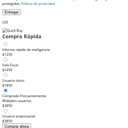
protegidos,
Política de privacidad
Entregar
OR
Compra Rápida
Informe rápido de inteligencia
$1250
Solo Excel
$1450
Usuario único
$1850
Comprado Frecuentemente
Múltiples usuarios
$2850
Usuario empresarial
$3850
Comprar ahora