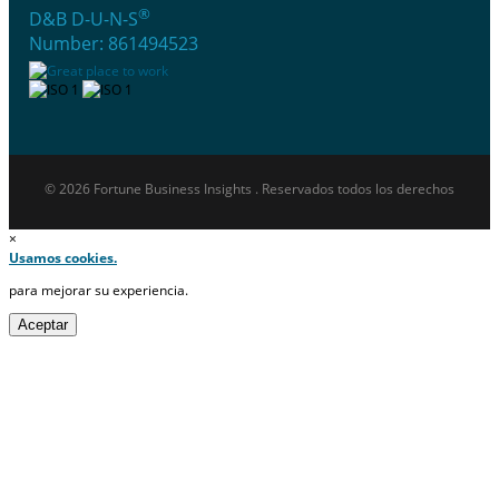
®
D&B D-U-N-S
Number: 861494523
© 2026 Fortune Business Insights . Reservados todos los derechos
×
Usamos cookies.
para mejorar su experiencia.
Aceptar