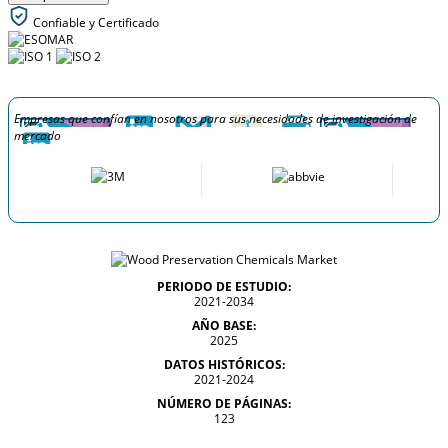
Confiable y Certificado
Empresas que confían en nosotros para sus necesidades de investigación de
mercado
PERIODO DE ESTUDIO:
2021-2034
AÑO BASE:
2025
DATOS HISTÓRICOS:
2021-2024
NÚMERO DE PÁGINAS:
123