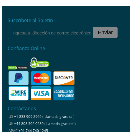
Suscríbete al Boletín
Enviar
Confianza Online
Contáctanos
US
+1 833 909 2966 ( Llamada gratuita )
UK
+44 808 502 0280 (Llamada gratuita )
APAC
+91 744 740 1245